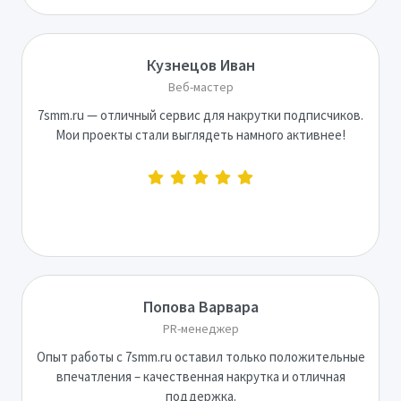
Кузнецов Иван
Веб-мастер
7smm.ru — отличный сервис для накрутки подписчиков.
Мои проекты стали выглядеть намного активнее!
Попова Варвара
PR-менеджер
Опыт работы с 7smm.ru оставил только положительные
впечатления – качественная накрутка и отличная
поддержка.