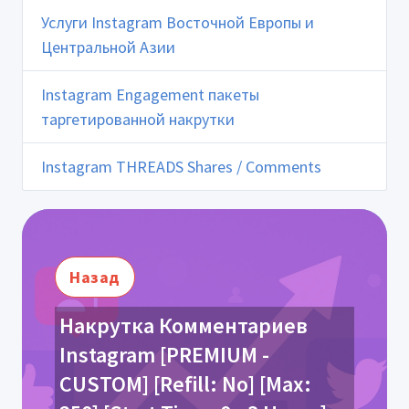
Услуги Instagram Восточной Европы и
Центральной Азии
Instagram Engagement пакеты
таргетированной накрутки
Instagram THREADS Shares / Comments
Назад
Накрутка Комментариев
Instagram [PREMIUM -
CUSTOM] [Refill: No] [Max: