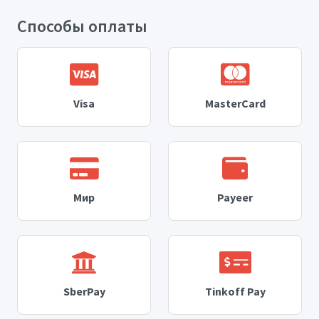
Способы оплаты
Visa
MasterCard
Мир
Payeer
SberPay
Tinkoff Pay