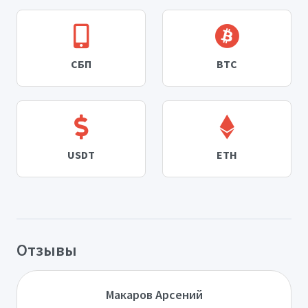
СБП
BTC
USDT
ETH
Отзывы
Макаров Арсений