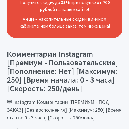
Получите скидку до
33%
при покупке от
700
рублей
на нашем сайте!
А еще – накопительные скидки в личном
кабинете: чем больше заказ, тем ниже цена!
Комментарии Instagram
[Премиум - Пользовательские]
[Пополнение: Нет] [Максимум:
250] [Время начала: 0 - 3 часа]
[Скорость: 250/день]
💬 Instagram Комментарии [ПРЕМИУМ - ПОД
ЗАКАЗ] [Без восполнения] [Максимум: 250] [Время
старта: 0 - 3 часа] [Скорость: 250/день]