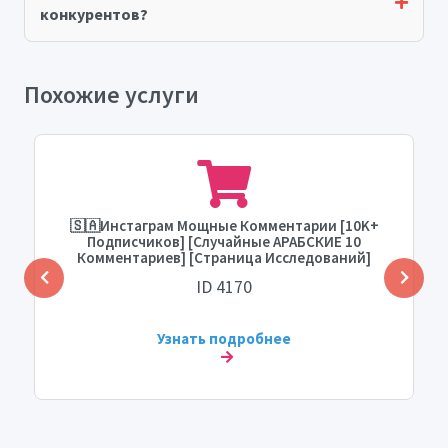
конкурентов?
Похожие услуги
🇸🇦Инстаграм Мощные Комментарии [10K+
Подписчиков] [Случайные АРАБСКИЕ 10
Комментариев] [Страница Исследований]
[Максимум: 10] [Время Начала: 0-1 Час]
ID 4170
[Скорость: 10/Час]
Узнать подробнее