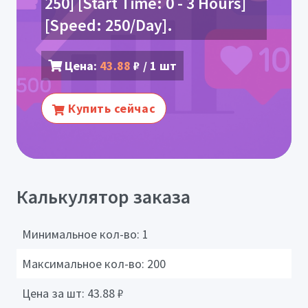
250] [Start Time: 0 - 3 Hours]
[Speed: 250/Day].
Цена:
43.88
₽ / 1 шт
Купить сейчас
Калькулятор заказа
Минимальное кол-во:
1
Максимальное кол-во:
200
Цена за шт:
43.88
₽