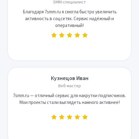
SMM-специалист
Благодаря 7smm.ru я смогла быстро увеличить
активность в соцсетях. Сервис надёжный и
оперативный!
Кузнецов Иван
Веб-мастер
7smm.ru — отличный сервис для накрутки подписчиков.
Мои проекты стали выглядеть намного активнее!