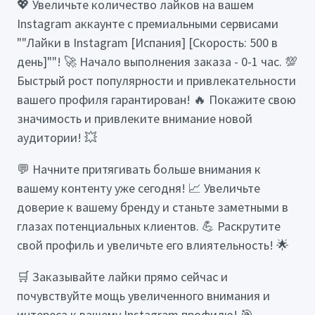
💖 Увеличьте количество лайков на вашем
Instagram аккаунте с премиальными сервисами
""Лайки в Instagram [Испания] [Скорость: 500 в
день]""! 🚀 Начало выполнения заказа - 0-1 час. 💯
Быстрый рост популярности и привлекательности
вашего профиля гарантирован! 🔥 Покажите свою
значимость и привлеките внимание новой
аудитории! 💥
💬 Начните притягивать больше внимания к
вашему контенту уже сегодня! 📈 Увеличьте
доверие к вашему бренду и станьте заметными в
глазах потенциальных клиентов. 💪 Раскрутите
свой профиль и увеличьте его влиятельность! 🌟
🛒 Заказывайте лайки прямо сейчас и
почувствуйте мощь увеличенного внимания и
интереса к вашему Instagram профилю! 🎯