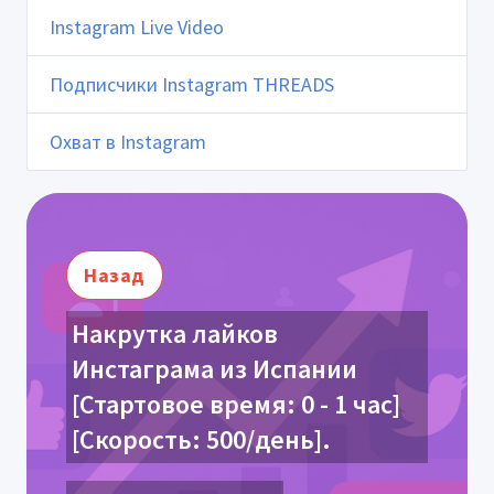
Instagram Live Video
Подписчики Instagram THREADS
Охват в Instagram
Назад
Накрутка лайков
Инстаграма из Испании
[Стартовое время: 0 - 1 час]
[Скорость: 500/день].