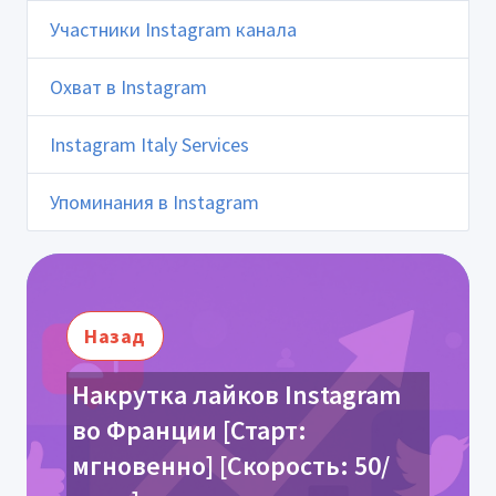
Участники Instagram канала
Охват в Instagram
Instagram Italy Services
Упоминания в Instagram
Назад
Накрутка лайков Instagram
во Франции [Старт:
мгновенно] [Скорость: 50/