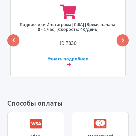
Подписчики Инстаграма [США] [Время начала:
0 - 1 час] [Скорость: 4K/день]
ID 7830
Узнать подробнее
Способы оплаты
Visa
MasterCard