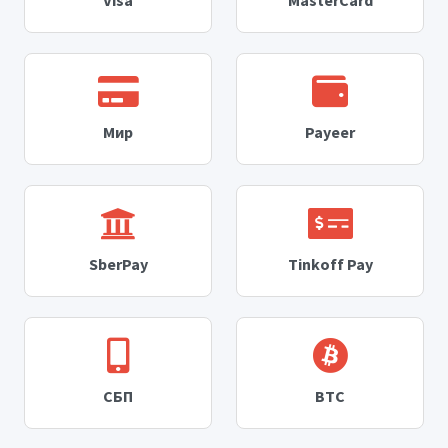
Мир
Payeer
SberPay
Tinkoff Pay
СБП
BTC