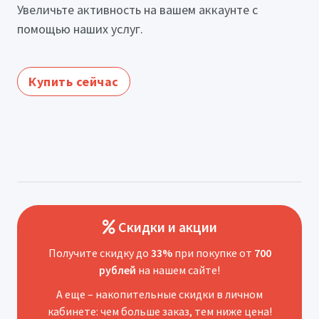
Увеличьте активность на вашем аккаунте с
помощью наших услуг.
Купить сейчас
Скидки и акции
Получите скидку до
33%
при покупке от
700
рублей
на нашем сайте!
А еще – накопительные скидки в личном
кабинете: чем больше заказ, тем ниже цена!