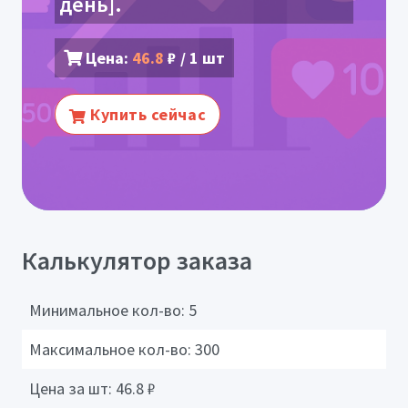
день].
Цена:
46.8
₽ / 1 шт
Купить сейчас
Калькулятор заказа
Минимальное кол-во:
5
Максимальное кол-во:
300
Цена за шт:
46.8
₽