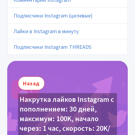
Подписчики Instagram (целевые)
Лайки в Instagram в минуту
Подписчики Instagram THREADS
Назад
Накрутка лайков Instagram с
пополнением: 30 дней,
максимум: 100K, начало
через: 1 час, скорость: 20K/