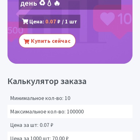
день ♻️💧🔥
Цена:
0.07
₽ / 1 шт
Купить сейчас
Калькулятор заказа
Минимальное кол-во:
10
Максимальное кол-во:
100000
Цена за шт:
0.07
₽
Цена за 1000 шт:
70.00
₽