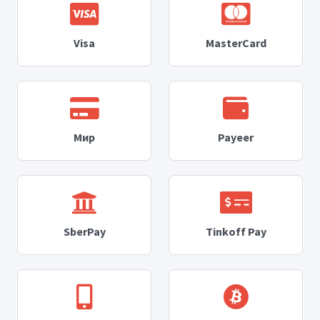
Visa
MasterCard
Мир
Payeer
SberPay
Tinkoff Pay