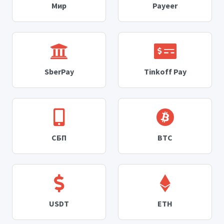
Мир
Payeer
SberPay
Tinkoff Pay
СБП
BTC
USDT
ETH