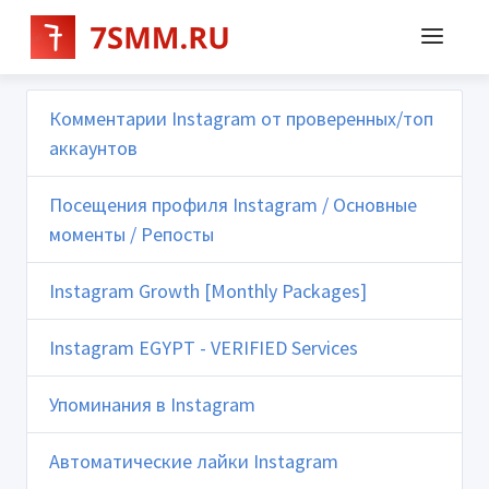
Комментарии Instagram от проверенных/топ
аккаунтов
Посещения профиля Instagram / Основные
моменты / Репосты
Instagram Growth [Monthly Packages]
Instagram EGYPT - VERIFIED Services
Упоминания в Instagram
Автоматические лайки Instagram