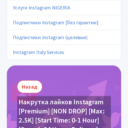
Услуги Instagram NIGERIA
Подписчики Instagram [без гарантии]
Подписчики Instagram (целевые)
Instagram Italy Services
Назад
Накрутка лайков Instagram
[Premium] [NON DROP] [Max:
2.5K] [Start Time: 0-1 Hour]