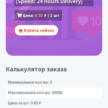
[Speed: 24 Hours Delivery]
Цена:
0.85
₽ / 1 шт
Купить сейчас
Калькулятор заказа
Минимальное кол-во:
5
Максимальное кол-во:
30000
Цена за шт:
0.85
₽