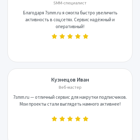
SMM-специалист
Благодаря 7smm.ru я смогла быстро увеличить
активность в соцсетях. Сервис надёжный и
оперативный!
Кузнецов Иван
Веб-мастер
7smm.ru — отличный сервис для накрутки подписчиков.
Мои проекты стали выглядеть намного активнее!