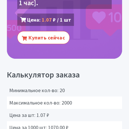
1 час].
Цена:
1.07
₽ / 1 шт
Купить сейчас
Калькулятор заказа
Минимальное кол-во:
20
Максимальное кол-во:
2000
Цена за шт:
1.07
₽
Цена за 1000 шт:
1070.00
₽