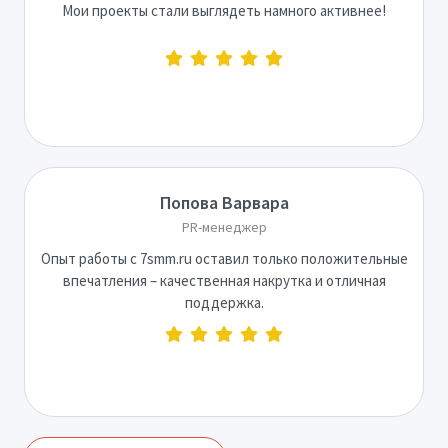
Мои проекты стали выглядеть намного активнее!
Попова Варвара
PR-менеджер
Опыт работы с 7smm.ru оставил только положительные
впечатления – качественная накрутка и отличная
поддержка.