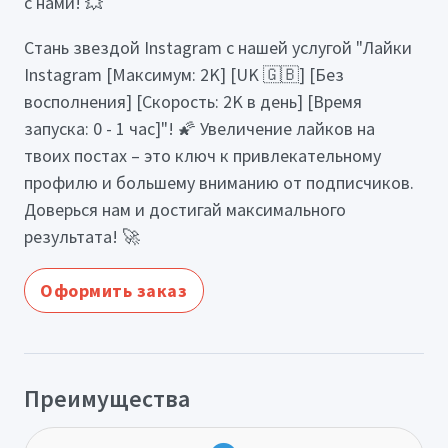
с нами! 💥
Стань звездой Instagram с нашей услугой "Лайки
Instagram [Максимум: 2K] [UK 🇬🇧] [Без
восполнения] [Скорость: 2K в день] [Время
запуска: 0 - 1 час]"! 🌠 Увеличение лайков на
твоих постах – это ключ к привлекательному
профилю и большему вниманию от подписчиков.
Доверься нам и достигай максимального
результата! 🚀
Оформить заказ
Преимущества