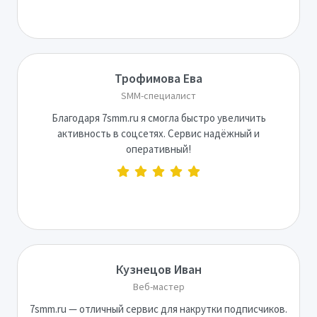
Трофимова Ева
SMM-специалист
Благодаря 7smm.ru я смогла быстро увеличить
активность в соцсетях. Сервис надёжный и
оперативный!
Кузнецов Иван
Веб-мастер
7smm.ru — отличный сервис для накрутки подписчиков.