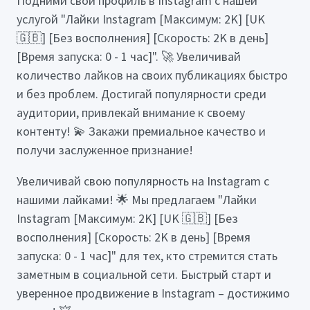
Подними свой профиль в Instagram с нашей
услугой "Лайки Instagram [Максимум: 2K] [UK
🇬🇧] [Без восполнения] [Скорость: 2K в день]
[Время запуска: 0 - 1 час]". 🚀 Увеличивай
количество лайков на своих публикациях быстро
и без проблем. Достигай популярности среди
аудитории, привлекай внимание к своему
контенту! 💫 Закажи премиальное качество и
получи заслуженное признание!
Увеличивай свою популярность на Instagram с
нашими лайками! 🌟 Мы предлагаем "Лайки
Instagram [Максимум: 2K] [UK 🇬🇧] [Без
восполнения] [Скорость: 2K в день] [Время
запуска: 0 - 1 час]" для тех, кто стремится стать
заметным в социальной сети. Быстрый старт и
уверенное продвижение в Instagram – достижимо