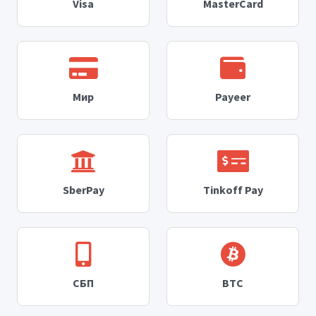
Visa
MasterCard
Мир
Payeer
SberPay
Tinkoff Pay
СБП
BTC