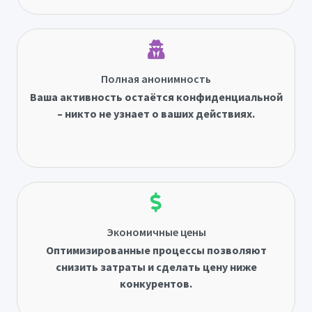
Полная анонимность
Ваша активность остаётся конфиденциальной
– никто не узнает о ваших действиях.
Экономичные цены
Оптимизированные процессы позволяют
снизить затраты и сделать цену ниже
конкурентов.