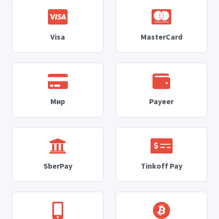
Visa
MasterCard
Мир
Payeer
SberPay
Tinkoff Pay