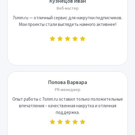
Кузнецов Иван
Веб-мастер
7smm.ru — отличный сервис для накрутки подписчиков.
Мои проекты стали выглядеть намного активнее!
Попова Варвара
PR-менеджер
Опыт работы с 7smm.ru оставил только положительные
впечатления – качественная накрутка и отличная
поддержка.