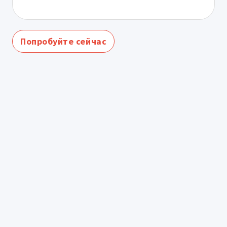
Попробуйте сейчас