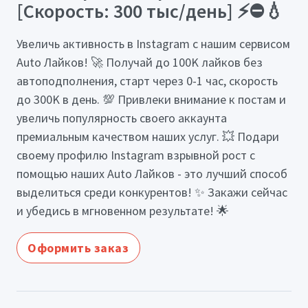
[Скорость: 300 тыс/день] ⚡⛔💧
Увеличь активность в Instagram с нашим сервисом
Auto Лайков! 🚀 Получай до 100K лайков без
автоподполнения, старт через 0-1 час, скорость
до 300K в день. 💯 Привлеки внимание к постам и
увеличь популярность своего аккаунта
премиальным качеством наших услуг. 💥 Подари
своему профилю Instagram взрывной рост с
помощью наших Auto Лайков - это лучший способ
выделиться среди конкурентов! ✨ Закажи сейчас
и убедись в мгновенном результате! 🌟
Оформить заказ