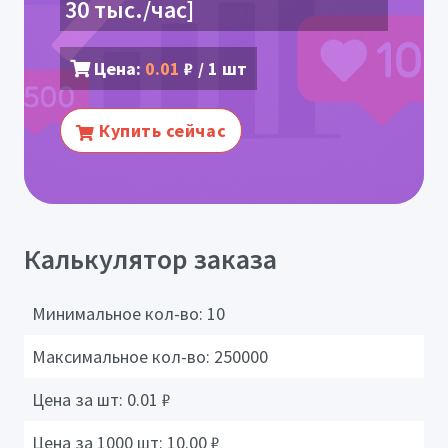
30 тыс./час]
Цена:
0.01
₽ / 1 шт
Купить сейчас
Калькулятор заказа
Минимальное кол-во:
10
Максимальное кол-во:
250000
Цена за шт:
0.01
₽
Цена за 1000 шт:
10.00
₽