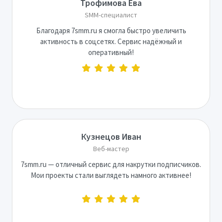
Трофимова Ева
SMM-специалист
Благодаря 7smm.ru я смогла быстро увеличить
активность в соцсетях. Сервис надёжный и
оперативный!
Кузнецов Иван
Веб-мастер
7smm.ru — отличный сервис для накрутки подписчиков.
Мои проекты стали выглядеть намного активнее!