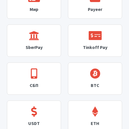
Мир
Payeer
SberPay
Tinkoff Pay
СБП
BTC
USDT
ETH