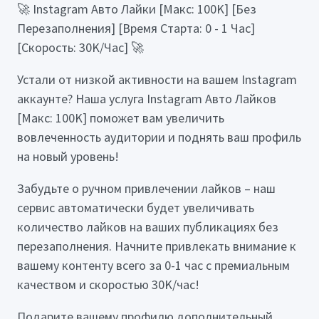
🚀 Instagram Авто Лайки [Макс: 100K] [Без
Перезаполнения] [Время Старта: 0 - 1 Час]
[Скорость: 30K/Час] 🚀
Устали от низкой активности на вашем Instagram
аккаунте? Наша услуга Instagram Авто Лайков
[Макс: 100K] поможет вам увеличить
вовлеченность аудитории и поднять ваш профиль
на новый уровень!
Забудьте о ручном привлечении лайков – наш
сервис автоматически будет увеличивать
количество лайков на ваших публикациях без
перезаполнения. Начните привлекать внимание к
вашему контенту всего за 0-1 час с премиальным
качеством и скоростью 30K/час!
Подарите вашему профилю дополнительный