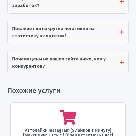
заработок?
Повлияет ли накрутка негативно на
статистику в соцсетях?
Почему цены на вашем сайте ниже, чем у
конкурентов?
Похожие услуги
Автолайки Instagram [5 лайков в минуту]
[Максимум: 10 тыс.] [Время старта: 0-1 час]