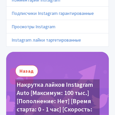
Подписчики Instagram гарантированные
Просмотры Instagram
Instagram лайки таргетированные
Назад
Накрутка лайков Instagram
Auto [Максимум: 100 тыс.]
[Пополнение: Нет] [Время
старта: 0 - 1 час] [Скорость: