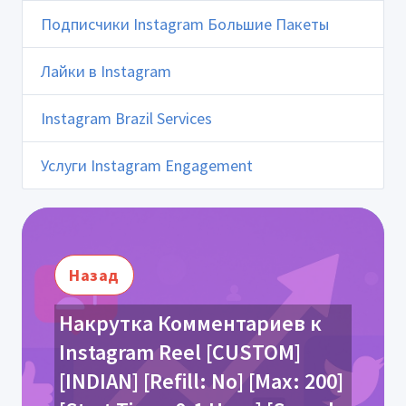
Подписчики Instagram Большие Пакеты
Лайки в Instagram
Instagram Brazil Services
Услуги Instagram Engagement
Назад
Накрутка Комментариев к
Instagram Reel [CUSTOM]
[INDIAN] [Refill: No] [Max: 200]