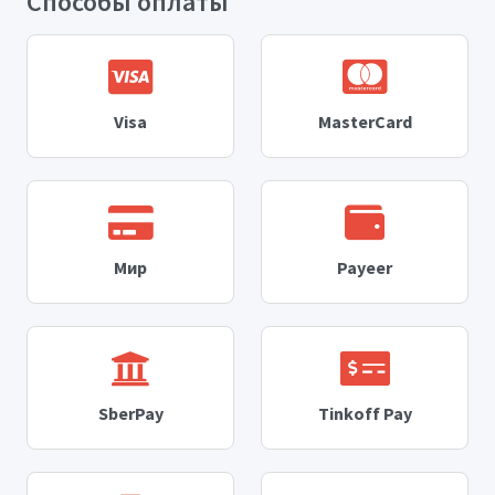
Способы оплаты
Visa
MasterCard
Мир
Payeer
SberPay
Tinkoff Pay