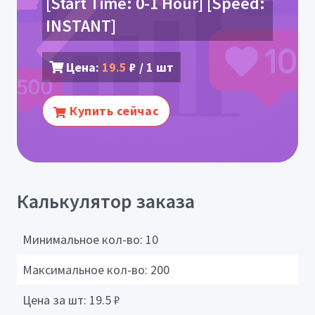
[Start Time: 0-1 Hour] [Speed:
INSTANT]
Цена:
19.5
₽ / 1 шт
Купить сейчас
Калькулятор заказа
Минимальное кол-во:
10
Максимальное кол-во:
200
Цена за шт:
19.5
₽