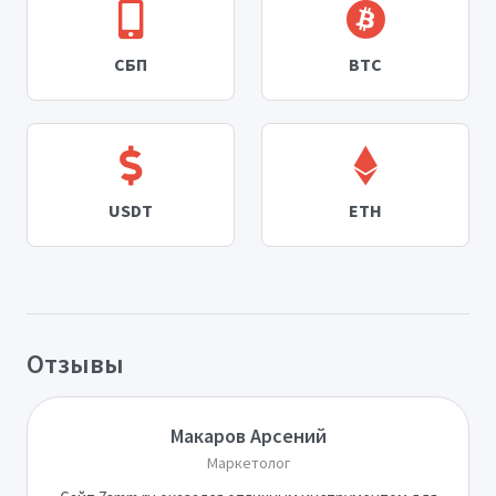
СБП
BTC
USDT
ETH
Отзывы
Макаров Арсений
Маркетолог