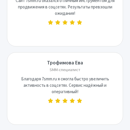
Сайт 7smm.ru оказался отличным инструментом для
продвижения в соцсетях. Результаты превзошли
ожидания!
Трофимова Ева
SMM-специалист
Благодаря 7smm.ru я смогла быстро увеличить
активность в соцсетях. Сервис надёжный и
оперативный!