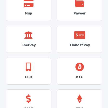
Мир
Payeer
SberPay
Tinkoff Pay
СБП
BTC