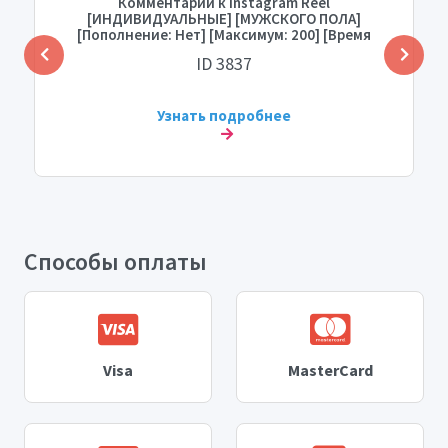
Комментарии к Instagram Reel
[ИНДИВИДУАЛЬНЫЕ] [МУЖСКОГО ПОЛА]
[Пополнение: Нет] [Максимум: 200] [Время
старта: 0-1 час] [Скорость: МГНОВЕННАЯ]
ID 3837
Узнать подробнее
Способы оплаты
Visa
MasterCard