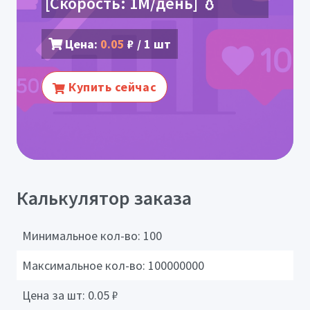
[Скорость: 1М/день] 💧
Цена:
0.05
₽ / 1 шт
Купить сейчас
Калькулятор заказа
Минимальное кол-во:
100
Максимальное кол-во:
100000000
Цена за шт:
0.05
₽