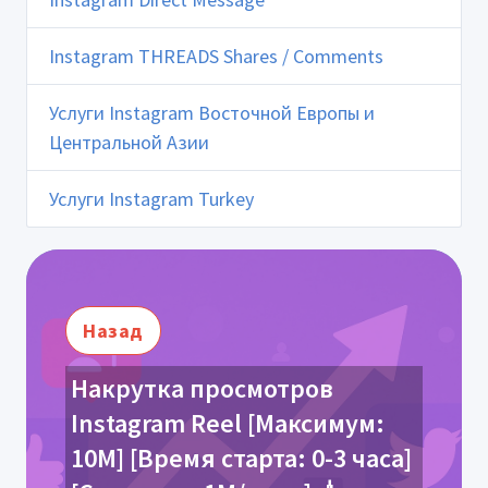
Instagram THREADS Shares / Comments
Услуги Instagram Восточной Европы и
Центральной Азии
Услуги Instagram Turkey
Назад
Накрутка просмотров
Instagram Reel [Максимум:
10М] [Время старта: 0-3 часа]