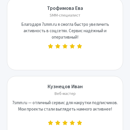
Трофимова Ева
SMM-специалист
Благодаря 7smm.ru я смогла быстро увеличить
активность в соцсетях. Сервис надёжный и
оперативный!
Кузнецов Иван
Веб-мастер
7smm.ru — отличный сервис для накрутки подписчиков.
Мои проекты стали выглядеть намного активнее!