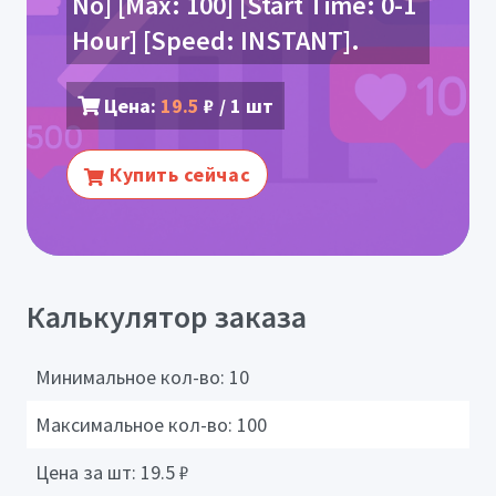
No] [Max: 100] [Start Time: 0-1
Hour] [Speed: INSTANT].
Цена:
19.5
₽ / 1 шт
Купить сейчас
Калькулятор заказа
Минимальное кол-во:
10
Максимальное кол-во:
100
Цена за шт:
19.5
₽