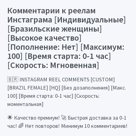
Комментарии к реелам
Инстаграма [Индивидуальные]
[Бразильские женщины]
[Высокое качество]
[Пополнение: Нет] [Максимум:
100] [Время старта: 0-1 час]
[Скорость: Мгновенная]
🇧🇷 INSTAGRAM REEL COMMENTS [CUSTOM]
[BRAZIL FEMALE] [HQ] [Без дозаполнения] [Макс.
100] [Время старта: 0-1 час] [Скорость:
моментальная]
🌟 Качество премиум! 🚀 Быстрая доставка за 0-1
час! 🌈 Нет повторов! Минимум 10 комментариев!