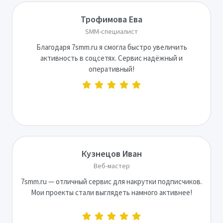
Трофимова Ева
SMM-специалист
Благодаря 7smm.ru я смогла быстро увеличить
активность в соцсетях. Сервис надёжный и
оперативный!
Кузнецов Иван
Веб-мастер
7smm.ru — отличный сервис для накрутки подписчиков.
Мои проекты стали выглядеть намного активнее!