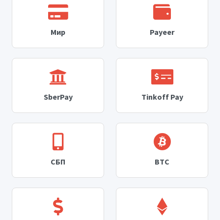
Мир
Payeer
SberPay
Tinkoff Pay
СБП
BTC