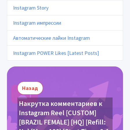
Instagram Story
Instagram импрессии
Автоматические лайки Instagram
Instagram POWER Likes [Latest Posts]
Назад
Накрутка комментариев к
Instagram Reel [CUSTOM]
[BRAZIL FEMALE] [HQ] [Refill: