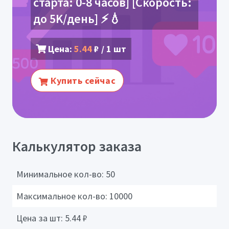
старта: 0-8 часов] [Скорость:
до 5K/день] ⚡💧
Цена:
5.44
₽ / 1 шт
Купить сейчас
Калькулятор заказа
Минимальное кол-во:
50
Максимальное кол-во:
10000
Цена за шт:
5.44
₽