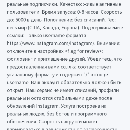
реальные подписчики. Качество: живые активные
пользователи. Время запуска: 0-8 часов. Скорость
до: 5000 в день. Пополнение: без списаний. Гео:
весь мир (США, Канада, Европа). Поддерживаемые
ссылки: Только username формата
https://www.instagram.com/instagram/. Внимание:
отключите в настройках <flag for review>:
фолловинг и приглашение друзей. Убедитесь, что
предоставленная вами ссылка соответствует
указанному формату и содержит "/" в конце
username. Ваш аккаунт обязательно должен быть
открыт. Наш сервис не имеет списаний, профили
реальны и остаются стабильными даже после
обновлений Instagram. Услуга построена на
реальных людях, без ботов и программного
обеспечения. Скорость накрутки может
варьироваться в зависимости от загруженности