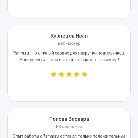
Кузнецов Иван
Веб-мастер
7smm.ru — отличный сервис для накрутки подписчиков.
Мои проекты стали выглядеть намного активнее!
Попова Варвара
PR-менеджер
Опыт работы с 7smm.ru оставил только положительные