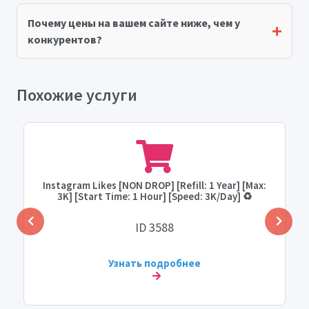
Почему цены на вашем сайте ниже, чем у
конкурентов?
Похожие услуги
Instagram Likes [NON DROP] [Refill: 1 Year] [Max:
3K] [Start Time: 1 Hour] [Speed: 3K/Day] ♻️
ID 3588
Узнать подробнее