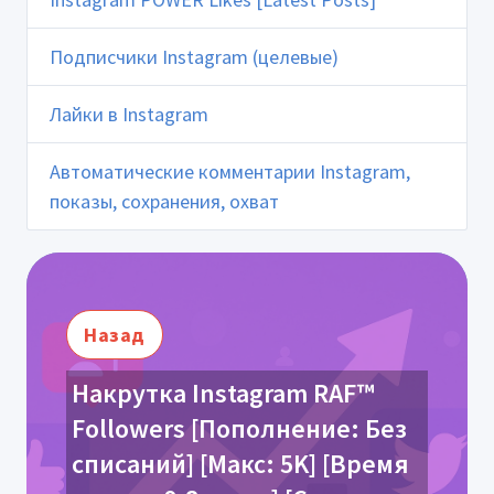
Подписчики Instagram (целевые)
Лайки в Instagram
Автоматические комментарии Instagram,
показы, сохранения, охват
Назад
Накрутка Instagram RAF™
Followers [Пополнение: Без
списаний] [Макс: 5K] [Время