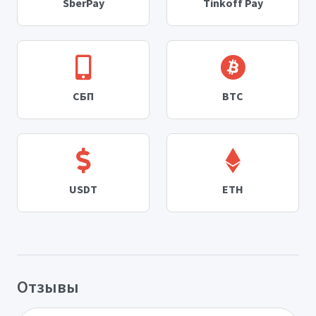
SberPay
Tinkoff Pay
СБП
BTC
USDT
ETH
Отзывы