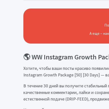
По
А еще – на
🌎 WW Instagram Growth Pack
Хотите, чтобы ваши посты красиво появили
Instagram Growth Package [50] [30 Days] —
В течение 30 дней вы получите стабильный 
качественные комментарии, лайки и сохране
естественной подаче (DRIP-FEED), продвиж