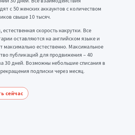
нии 30 дней. Все взаимодействия
дят с 50 женских аккаунтов с количеством
иков свыше 10 тысяч.
, естественная скорость накрутки. Все
арии оставляются на английском языке и
т максимально естественно. Максимальное
тво публикаций для продвижения – 40
за 30 дней. Возможны небольшие списания в
прекращения подписки через месяц.
ь сейчас