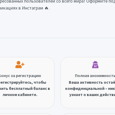
ресованных пользователей со всего мира! Оформите под
ликациях в Инстаграм 🔥.
Бонус за регистрацию
Полная анонимност
егистрируйтесь, чтобы
Ваша активность оста
чить бесплатный баланс в
конфиденциальной – ник
личном кабинете.
узнает о ваших действ