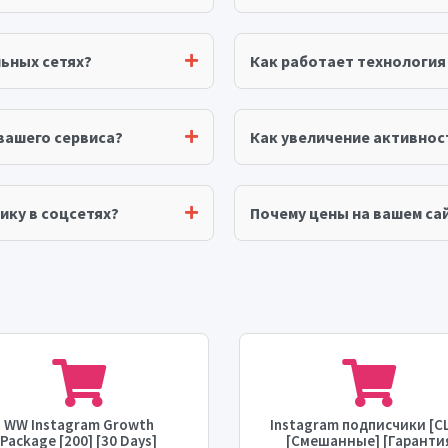
ьных сетях?
Как работает технологи
вашего сервиса?
Как увеличение активнос
ику в соцсетях?
Почему цены на вашем сай
WW Instagram Growth
Instagram подписчики [С
Package [200] [30 Days]
[Смешанные] [Гаранти