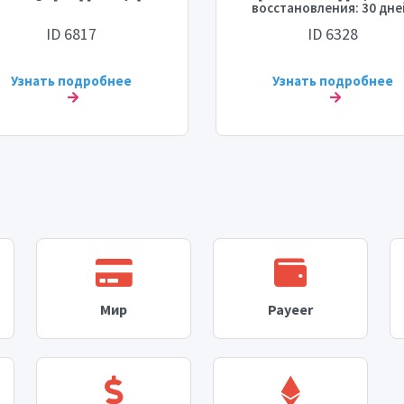
восстановления: 30 дне
[Максимум: 100К] [Врем
ID 6817
ID 6328
старта: 0 - 24 часа] [Скоро
5K/сутки] 💧⛔♻️
Узнать подробнее
Узнать подробнее
Мир
Payeer