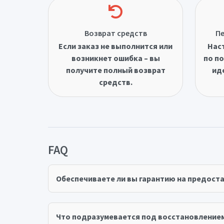
Возврат средств
Пе
Если заказ не выполнится или
Нас
возникнет ошибка – вы
по по
получите полный возврат
ид
средств.
FAQ
Обеспечиваете ли вы гарантию на предост
Что подразумевается под восстановление