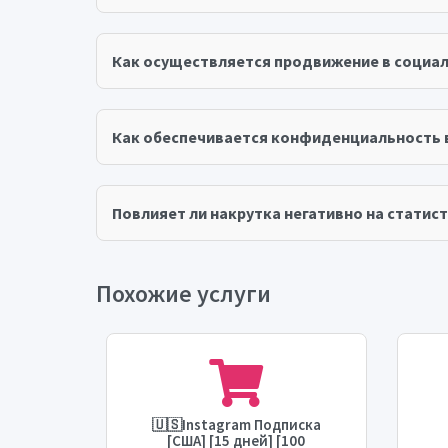
Как осуществляется продвижение в социал
Как обеспечивается конфиденциальность 
Повлияет ли накрутка негативно на статист
Похожие услуги
wer
🇺🇸Instagram Подписка
owers]
[США] [15 дней] [100