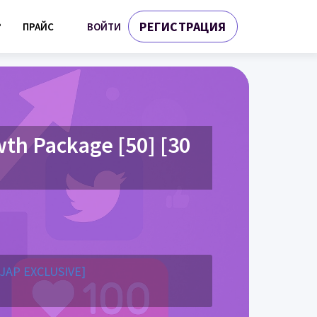
РЕГИСТРАЦИЯ
ВОЙТИ
?
ПРАЙС
th Package [50] [30
[JAP EXCLUSIVE]