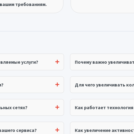
вашим требованиям.
авляемые услуги?
Почему важно увеличива
м?
Для чего увеличивать ко
ьных сетях?
Как работает технологи
вашего сервиса?
Как увеличение активнос