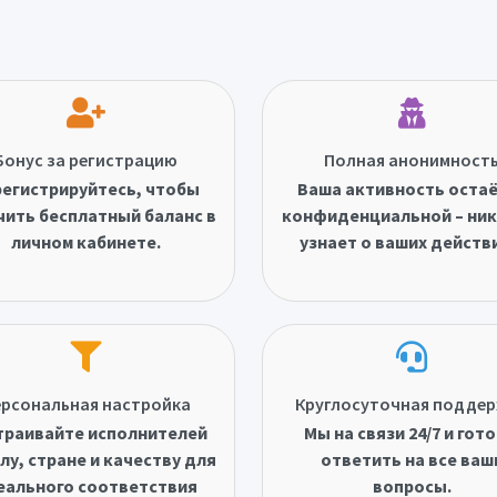
Бонус за регистрацию
Полная анонимност
егистрируйтесь, чтобы
Ваша активность оста
чить бесплатный баланс в
конфиденциальной – ник
личном кабинете.
узнает о ваших действ
рсональная настройка
Круглосуточная подде
траивайте исполнителей
Мы на связи 24/7 и гот
лу, стране и качеству для
ответить на все ваш
еального соответствия
вопросы.