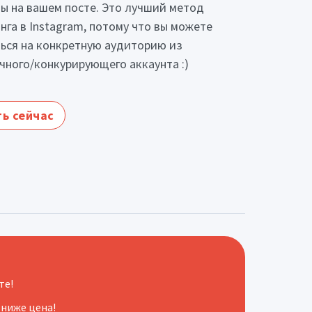
ы на вашем посте. Это лучший метод
нга в Instagram, потому что вы можете
ься на конкретную аудиторию из
чного/конкурирующего аккаунта :)
ь сейчас
те!
 ниже цена!