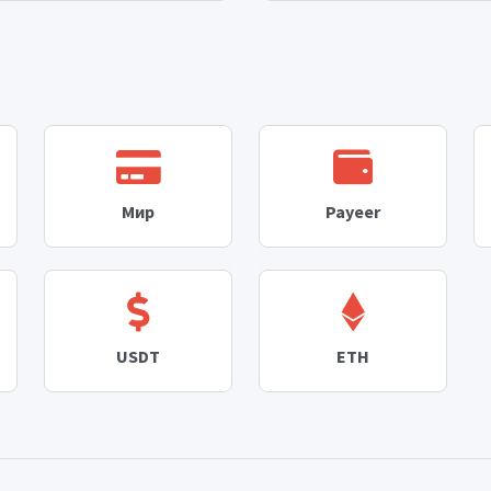
Мир
Payeer
USDT
ETH