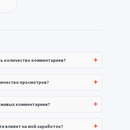
ть количество комментариев?
личество просмотров?
я живых комментариев?
ти влияет на мой заработок?