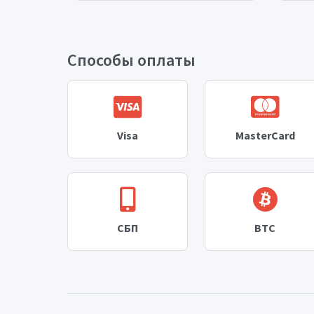
Способы оплаты
Visa
MasterCard
СБП
BTC