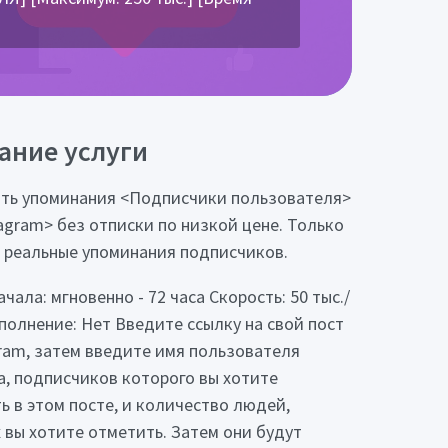
ание услуги
ть упоминания <Подписчики пользователя>
tagram> без отписки по низкой цене. Только
 реальные упоминания подписчиков.
чала: мгновенно - 72 часа Скорость: 50 тыс./
полнение: Нет Введите ссылку на свой пост
gram, затем введите имя пользователя
а, подписчиков которого вы хотите
ь в этом посте, и количество людей,
 вы хотите отметить. Затем они будут