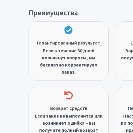
Преимущества
Гарантированный результат
Если в течение 30 дней
Зар
возникнут вопросы, мы
полу
бесплатно корректируем
заказ.
Возврат средств
Пе
Если заказ не выполнится или
Нас
возникнет ошибка – вы
по по
получите полный возврат
ид