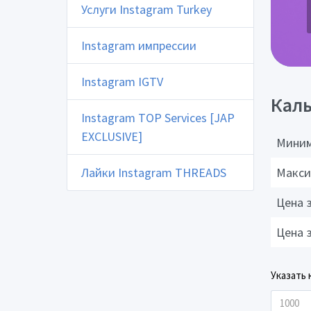
Услуги Instagram Turkey
Instagram импрессии
Instagram IGTV
Каль
Instagram TOP Services [JAP
EXCLUSIVE]
Миним
Лайки Instagram THREADS
Макси
Цена 
Цена 
Указать 