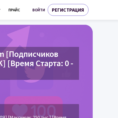
РЕГИСТРАЦИЯ
ВОЙТИ
?
ПРАЙС
m [Подписчиков
 [Время Старта: 0 -
 [Максимум: 250 тыс.] [Время