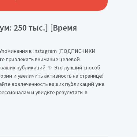
: 250 тыс.] [Время
- Упоминания в Instagram [ПОДПИСЧИКИ
ните привлекать внимание целевой
ы ваших публикаций. ✨ Это лучший способ
рии и увеличить активность на странице!
шайте вовлеченность ваших публикаций уже
фессионалам и увидьте результаты в