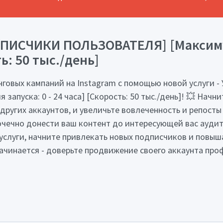
ДПИСЧИКИ ПОЛЬЗОВАТЕЛЯ] [Максимум
ть: 50 тыс./день]
говых кампаний на Instagram с помощью новой услуги 
запуска: 0 - 24 часа] [Скорость: 50 тыс./день]! 💥 Нач
других аккаунтов, и увеличьте вовлеченность и репост
чечно донести ваш контент до интересующей вас аудито
услуги, начните привлекать новых подписчиков и повы
 начинается - доверьте продвижение своего аккаунта про