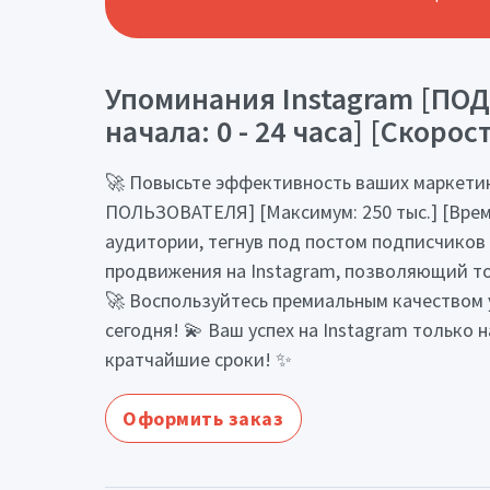
Упоминания Instagram [ПО
начала: 0 - 24 часа] [Скорос
🚀 Повысьте эффективность ваших маркетин
ПОЛЬЗОВАТЕЛЯ] [Максимум: 250 тыс.] [Время 
аудитории, тегнув под постом подписчиков 
продвижения на Instagram, позволяющий то
🚀 Воспользуйтесь премиальным качеством 
сегодня! 💫 Ваш успех на Instagram только
кратчайшие сроки! ✨
Оформить заказ