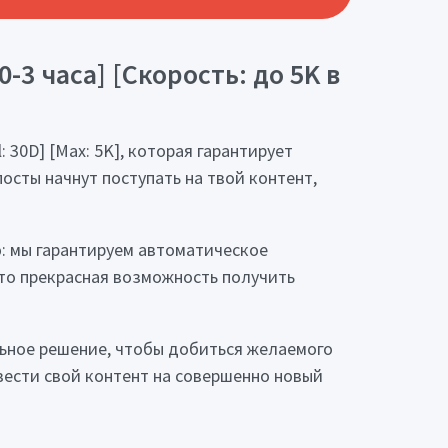
-3 часа] [Скорость: до 5K в
: 30D] [Max: 5K], которая гарантирует
осты начнут поступать на твой контент,
: мы гарантируем автоматическое
Это прекрасная возможность получить
льное решение, чтобы добиться желаемого
ывести свой контент на совершенно новый