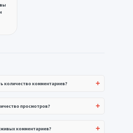
овы
и
ть количество комментариев?
личество просмотров?
я живых комментариев?