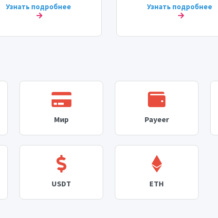
Узнать подробнее
Узнать подробнее
Мир
Payeer
USDT
ETH