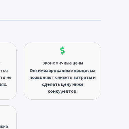
ь
Экономичные цены
ётся
Оптимизированные процессы
то не
позволяют снизить затраты и
иях.
сделать цену ниже
конкурентов.
ржка