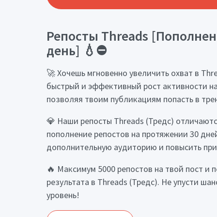
Репосты Threads [Пополнение
день] 💧⛔
🚀 Хочешь мгновенно увеличить охват в Threa
быстрый и эффективный рост активности на 
позволяя твоим публикациям попасть в тре
💎 Наши репосты Threads (Тредс) отличают
пополнение репостов на протяжении 30 дней
дополнительную аудиторию и повысить при
🔥 Максимум 5000 репостов на твой пост и 
результата в Threads (Тредс). Не упусти ша
уровень!