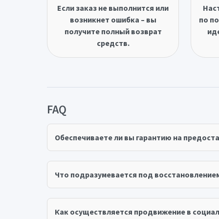
Если заказ не выполнится или
Нас
возникнет ошибка – вы
по по
получите полный возврат
ид
средств.
FAQ
Обеспечиваете ли вы гарантию на предост
Что подразумевается под восстановление
Как осуществляется продвижение в социал