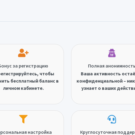
Бонус за регистрацию
Полная анонимност
егистрируйтесь, чтобы
Ваша активность оста
чить бесплатный баланс в
конфиденциальной – ник
личном кабинете.
узнает о ваших действ
рсональная настройка
Круглосуточная подде