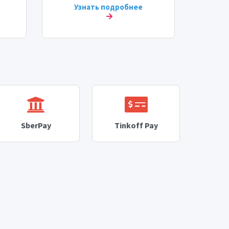
Узнать подробнее
У
SberPay
Tinkoff Pay