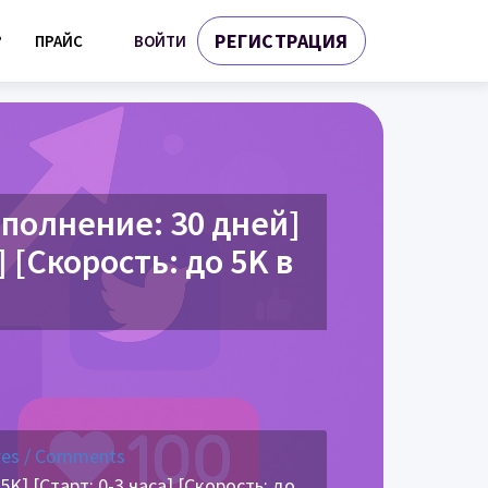
РЕГИСТРАЦИЯ
ВОЙТИ
?
ПРАЙС
ополнение: 30 дней]
] [Скорость: до 5K в
res / Comments
K] [Старт: 0-3 часа] [Скорость: до