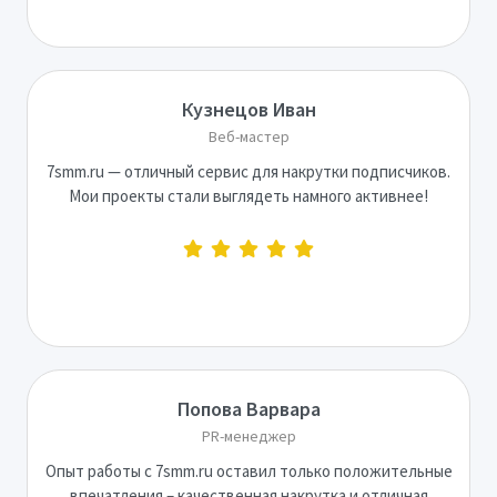
Кузнецов Иван
Веб-мастер
7smm.ru — отличный сервис для накрутки подписчиков.
Мои проекты стали выглядеть намного активнее!
Попова Варвара
PR-менеджер
Опыт работы с 7smm.ru оставил только положительные
впечатления – качественная накрутка и отличная