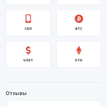
СБП
BTC
USDT
ETH
Отзывы