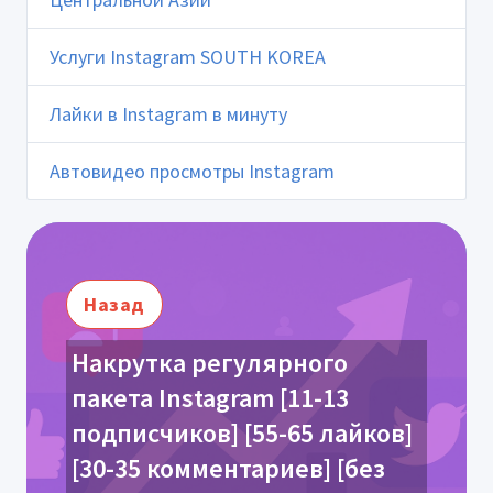
Услуги Instagram SOUTH KOREA
Лайки в Instagram в минуту
Автовидео просмотры Instagram
Назад
Накрутка регулярного
пакета Instagram [11-13
подписчиков] [55-65 лайков]
[30-35 комментариев] [без