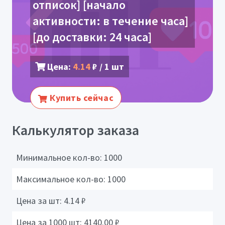
отписок] [начало
активности: в течение часа]
[до доставки: 24 часа]
Цена:
4.14
₽ / 1 шт
Купить сейчас
Калькулятор заказа
Минимальное кол-во:
1000
Максимальное кол-во:
1000
Цена за шт:
4.14
₽
Цена за 1000 шт:
4140.00
₽