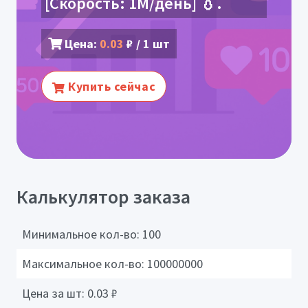
[Скорость: 1M/день] 💧.
Цена:
0.03
₽ / 1 шт
Купить сейчас
Калькулятор заказа
Минимальное кол-во:
100
Максимальное кол-во:
100000000
Цена за шт:
0.03
₽