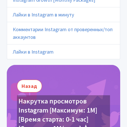
Лайки в Instagram в минуту
Комментарии Instagram от проверенных/топ
аккаунтов
Лайки в Instagram
Назад
Накрутка просмотров
Instagram [Максимум: 1M]
[Время старта: 0-1 час]