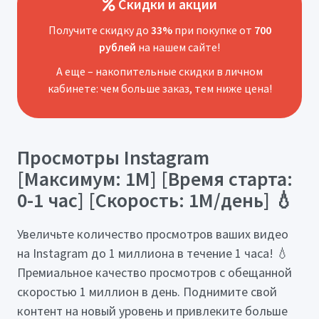
Скидки и акции
Получите скидку до
33%
при покупке от
700
рублей
на нашем сайте!
А еще – накопительные скидки в личном
кабинете: чем больше заказ, тем ниже цена!
Просмотры Instagram
[Максимум: 1М] [Время старта:
0-1 час] [Скорость: 1М/день] 💧
Увеличьте количество просмотров ваших видео
на Instagram до 1 миллиона в течение 1 часа! 💧
Премиальное качество просмотров с обещанной
скоростью 1 миллион в день. Поднимите свой
контент на новый уровень и привлеките больше