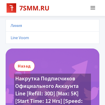
Линия
Line Voom
Назад
Накрутка Подписчиков
Официального Аккаунта
Line [Refill: 30D] [Max: 5K]
[Start Time: 12 Hrs] [Speed: