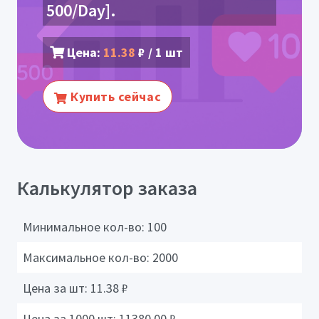
500/Day].
Цена:
11.38
₽ / 1 шт
Купить сейчас
Калькулятор заказа
Минимальное кол-во:
100
Максимальное кол-во:
2000
Цена за шт:
11.38
₽
Цена за 1000 шт:
11380.00
₽