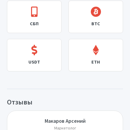
СБП
BTC
USDT
ETH
Отзывы
Макаров Арсений
Маркетолог