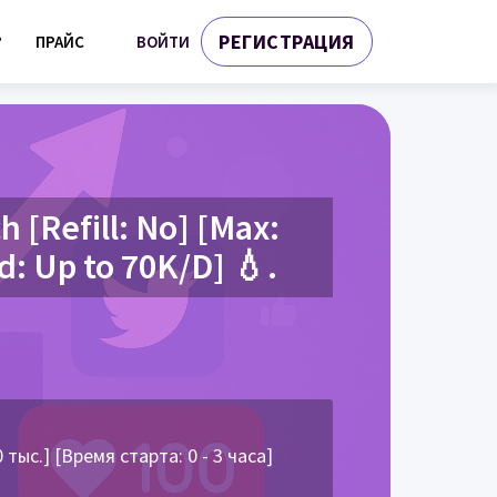
РЕГИСТРАЦИЯ
ВОЙТИ
?
ПРАЙС
[Refill: No] [Max:
ed: Up to 70K/D] 💧.
ыс.] [Время старта: 0 - 3 часа]