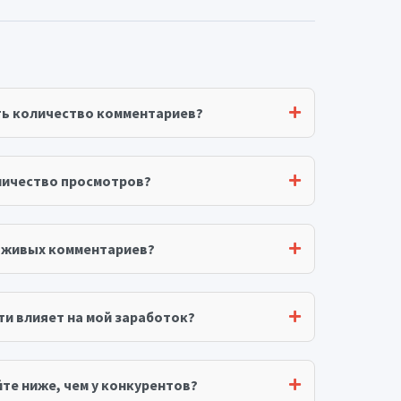
ть количество комментариев?
личество просмотров?
я живых комментариев?
ти влияет на мой заработок?
те ниже, чем у конкурентов?