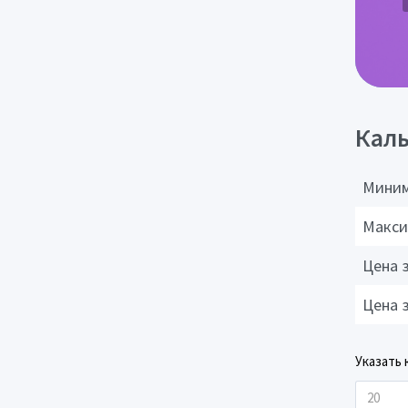
Каль
Миним
Макси
Цена 
Цена 
Указать 