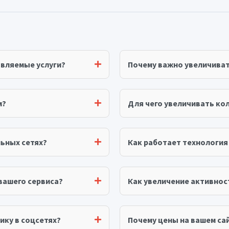
авляемые услуги?
Почему важно увеличива
м?
Для чего увеличивать ко
ьных сетях?
Как работает технологи
вашего сервиса?
Как увеличение активнос
ику в соцсетях?
Почему цены на вашем сай