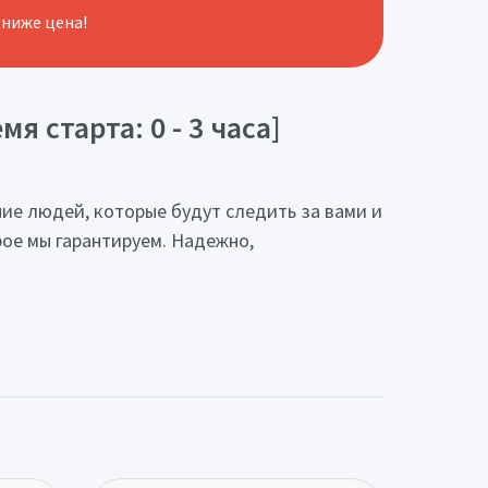
 ниже цена!
 старта: 0 - 3 часа]
ние людей, которые будут следить за вами и
рое мы гарантируем. Надежно,