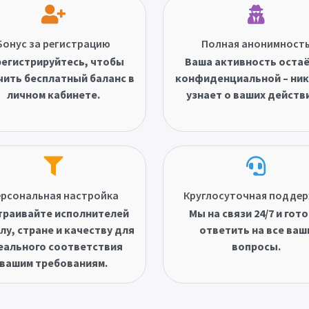
Бонус за регистрацию
Полная анонимност
егистрируйтесь, чтобы
Ваша активность оста
чить бесплатный баланс в
конфиденциальной – ник
личном кабинете.
узнает о ваших действ
рсональная настройка
Круглосуточная подде
траивайте исполнителей
Мы на связи 24/7 и гот
лу, стране и качеству для
ответить на все ваш
еального соответствия
вопросы.
вашим требованиям.