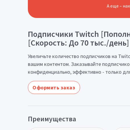
А еще – на
Подписчики Twitch [Пополнен
[Скорость: До 70 тыс./день]
Увеличьте количество подписчиков на Twitc
вашим контентом. Заказывайте подписчиков
конфиденциально, эффективно - только для
Оформить заказ
Преимущества