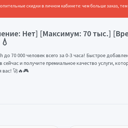
копительные скидки в личном кабинете: чем больше заказ, тем
ие: Нет] [Максимум: 70 тыс.] [Время
 💧
h до 70 000 человек всего за 0-3 часа! Быстрое добавле
 сейчас и получите премиальное качество услуги, кото
 вас! 🚀🔥🎮