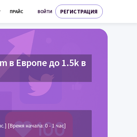
РЕГИСТРАЦИЯ
ВОЙТИ
?
ПРАЙС
 в Европе до 1.5k в
] [Время начала: 0 - 1 час]