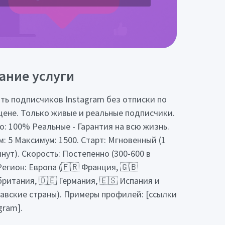
ание услуги
ть подписчиков Instagram без отписки по
цене. Только живые и реальные подписчики.
о: 100% Реальные - Гарантия на всю жизнь.
: 5 Максимум: 1500. Старт: Мгновенный (1
нут). Скорость: Постепенно (300-600 в
Регион: Европа (🇫🇷 Франция, 🇬🇧
ритания, 🇩🇪 Германия, 🇪🇸 Испания и
авские страны). Примеры профилей: [ссылки
gram].