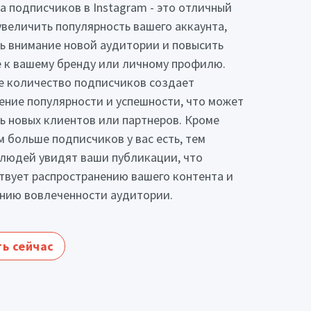
а подписчиков в Instagram - это отличный
увеличить популярность вашего аккаунта,
ь внимание новой аудитории и повысить
 к вашему бренду или личному профилю.
 количество подписчиков создает
ение популярности и успешности, что может
ь новых клиентов или партнеров. Кроме
ем больше подписчиков у вас есть, тем
людей увидят ваши публикации, что
твует распространению вашего контента и
нию вовлеченности аудитории.
ь сейчас