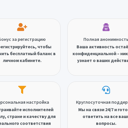
Бонус за регистрацию
Полная анонимност
егистрируйтесь, чтобы
Ваша активность оста
чить бесплатный баланс в
конфиденциальной – ник
личном кабинете.
узнает о ваших действ
рсональная настройка
Круглосуточная подде
траивайте исполнителей
Мы на связи 24/7 и гот
лу, стране и качеству для
ответить на все ваш
еального соответствия
вопросы.