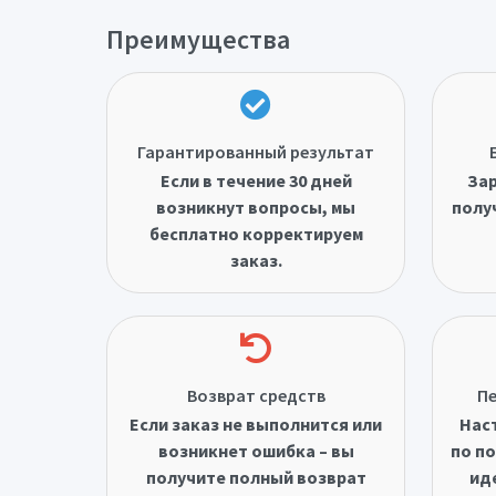
Преимущества
Гарантированный результат
Если в течение 30 дней
Зар
возникнут вопросы, мы
полу
бесплатно корректируем
заказ.
Возврат средств
Пе
Если заказ не выполнится или
Нас
возникнет ошибка – вы
по по
получите полный возврат
ид