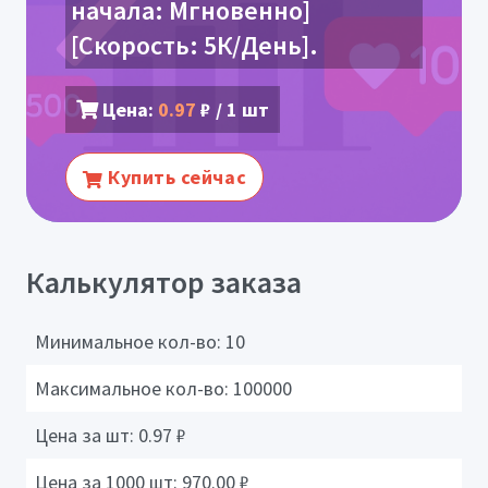
начала: Мгновенно]
[Скорость: 5К/День].
Цена:
0.97
₽ / 1 шт
Купить сейчас
Калькулятор заказа
Минимальное кол-во:
10
Максимальное кол-во:
100000
Цена за шт:
0.97
₽
Цена за 1000 шт:
970.00
₽