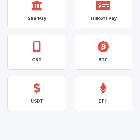
SberPay
Tinkoff Pay
СБП
BTC
USDT
ETH