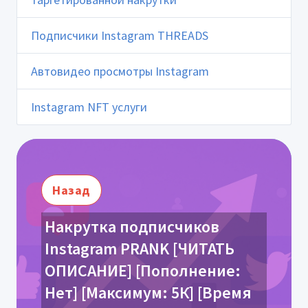
Подписчики Instagram THREADS
Автовидео просмотры Instagram
Instagram NFT услуги
Назад
Накрутка подписчиков
Instagram PRANK [ЧИТАТЬ
ОПИСАНИЕ] [Пополнение:
Нет] [Максимум: 5К] [Время