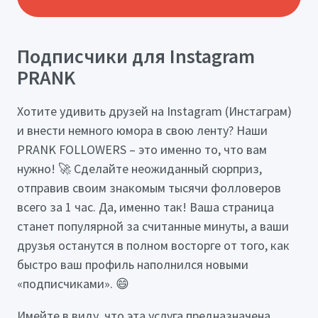
Подписчики для Instagram
PRANK
Хотите удивить друзей на Instagram (Инстаграм)
и внести немного юмора в свою ленту? Наши
PRANK FOLLOWERS – это именно то, что вам
нужно! 🚀 Сделайте неожиданный сюрприз,
отправив своим знакомым тысячи фолловеров
всего за 1 час. Да, именно так! Ваша страница
станет популярной за считанные минуты, а ваши
друзья останутся в полном восторге от того, как
быстро ваш профиль наполнился новыми
«подписчиками». 😄
Имейте в виду, что эта услуга предназначена