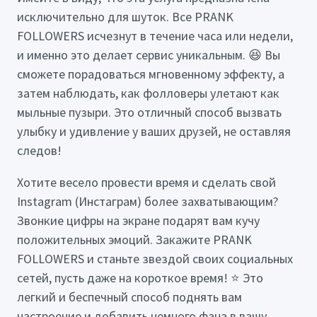
исключительно для шуток. Все PRANK
FOLLOWERS исчезнут в течение часа или недели,
и именно это делает сервис уникальным. 😆 Вы
сможете порадоваться мгновенному эффекту, а
затем наблюдать, как фолловеры улетают как
мыльные пузыри. Это отличный способ вызвать
улыбку и удивление у ваших друзей, не оставляя
следов!
Хотите весело провести время и сделать свой
Instagram (Инстаграм) более захватывающим?
Звонкие цифры на экране подарят вам кучу
положительных эмоций. Закажите PRANK
FOLLOWERS и станьте звездой своих социальных
сетей, пусть даже на короткое время! ⭐️ Это
легкий и беспечный способ поднять вам
настроение и добавить немного фана в вашу