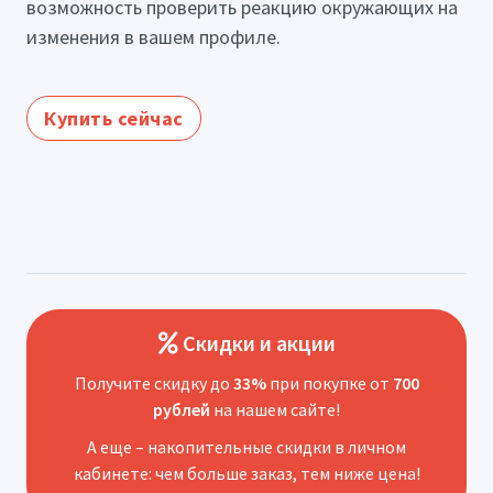
возможность проверить реакцию окружающих на
изменения в вашем профиле.
Купить сейчас
Скидки и акции
Получите скидку до
33%
при покупке от
700
рублей
на нашем сайте!
А еще – накопительные скидки в личном
кабинете: чем больше заказ, тем ниже цена!