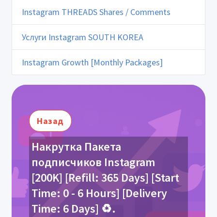
Instagram THREADS Shares / Comments
Услуги Instagram SOUTH KOREA
Instagram Growth [Monthly Packages]
Назад
Накрутка Пакета
подписчиков Instagram
[200K] [Refill: 365 Days] [Start
Time: 0 - 6 Hours] [Delivery
Time: 6 Days] ♻️.