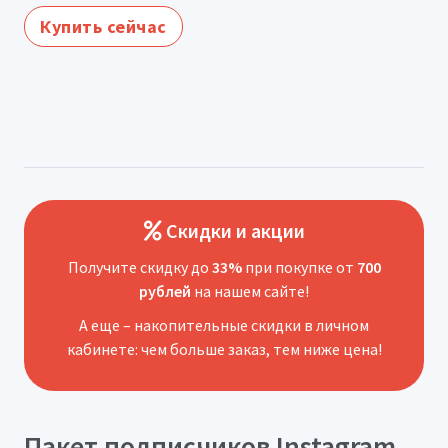
Купить сейчас
Скидки и акции
Получите скидку до
33%
при покупке от
700
рублей
на нашем сайте!
А еще – накопительные скидки в личном
кабинете: чем больше заказ, тем ниже цена!
Пакет подписчиков Instagram