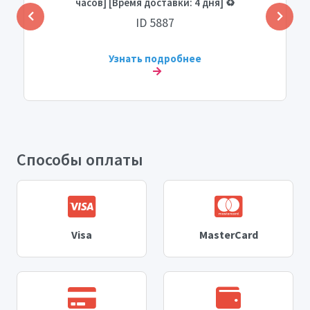
часов] [Время доставки: 4 дня] ♻️
ID 5887
Узнать подробнее
Способы оплаты
Visa
MasterCard