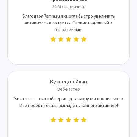
SMM-специалист
Благодаря 7smm.ru я смогла быстро увеличить
активность в соцсетях. Сервис надёжный и
оперативный!
Кузнецов Иван
Веб-мастер
7smm.ru — отличный сервис для накрутки подписчиков.
Мои проекты стали выглядеть намного активнее!