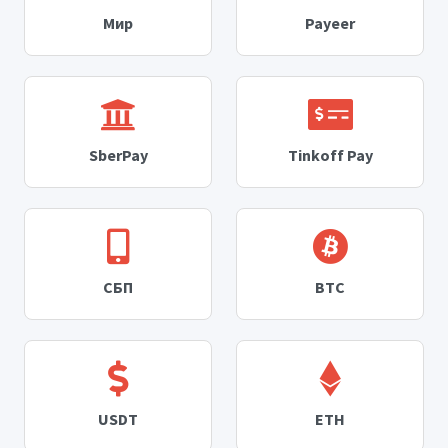
Мир
Payeer
SberPay
Tinkoff Pay
СБП
BTC
USDT
ETH