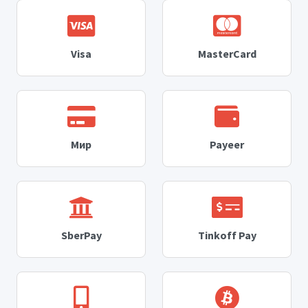
Visa
MasterCard
Мир
Payeer
SberPay
Tinkoff Pay