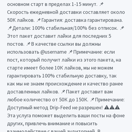
основном старт в пределах 1-15 минут. 📌
Скорость ежедневной доставки составляет около
50К лайков. 📌Гарантия: доставка гарантирована.
📌Детали: 100% стабильная/100% без отписок. 📌
Этот пакет доставит лайки для последних 5
постов. 📌В качестве ссылки вы должны
использовать @username 📌Примечание: если
пост, который получит лайки из этого пакета, на
старте имеет более 10К лайков, мы не можем
гарантировать 100% стабильную доставку, так
как мы не знаем происхождение и качество ранее
доставленных лайков. 📌Пакет доставит вам
любое количество от 50К до 150К. 📌Примечание:
Доступный метод Drip-Feed не разрешен! ⚠️⚠️⚠️
Эта услуга поможет выделить ваши посты на фоне
других, привлечь внимание и повысить
взаимодействие с вашей аудиторией. В