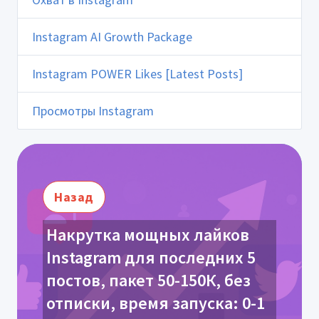
Instagram AI Growth Package
Instagram POWER Likes [Latest Posts]
Просмотры Instagram
Назад
Накрутка мощных лайков
Instagram для последних 5
постов, пакет 50-150К, без
отписки, время запуска: 0-1