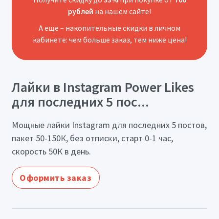
рублей
на нашем сайте!
А еще – накопительные скидки в личном
кабинете: чем больше заказ, тем ниже цена!
Лайки в Instagram Power Likes
для последних 5 пос...
Мощные лайки Instagram для последних 5 постов,
пакет 50-150К, без отписки, старт 0-1 час,
скорость 50К в день.
Оформить заказ