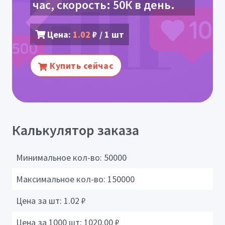
час, скорость: 50К в день.
Цена:
1.02
₽ / 1 шт
Купить сейчас
Калькулятор заказа
Минимальное кол-во:
50000
Максимальное кол-во:
150000
Цена за шт:
1.02
₽
Цена за 1000 шт:
1020.00
₽