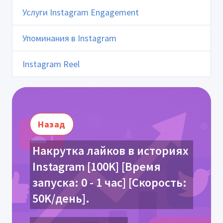
Услуги Instagram Engagement
Упоминания в Instagram
Instagram Reel
Назад
Накрутка лайков в историях
Instagram [100K] [Время
запуска: 0 - 1 час] [Скорость:
50K/день].