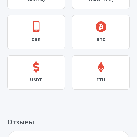
СБП
BTC
USDT
ETH
Отзывы