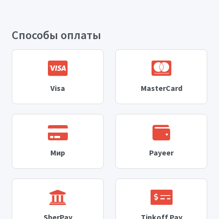
Способы оплаты
Visa
MasterCard
Мир
Payeer
SberPay
Tinkoff Pay