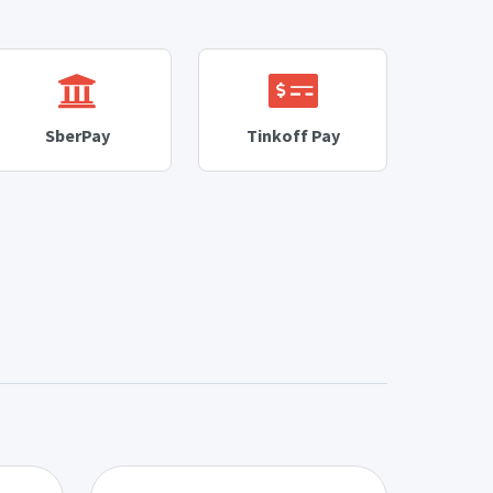
SberPay
Tinkoff Pay