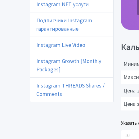
Instagram NFT услуги
Подписчики Instagram
гарантированные
Instagram Live Video
Каль
Instagram Growth [Monthly
Миним
Packages]
Макси
Instagram THREADS Shares /
Цена 
Comments
Цена 
Указать 