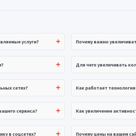
авляемые услуги?
Почему важно увеличива
м?
Для чего увеличивать ко
ьных сетях?
Как работает технологи
вашего сервиса?
Как увеличение активнос
ику в соцсетях?
Почему цены на вашем сай