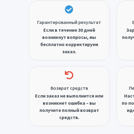
Гарантированный результат
Если в течение 30 дней
Зар
возникнут вопросы, мы
полу
бесплатно корректируем
заказ.
Возврат средств
Пе
Если заказ не выполнится или
Нас
возникнет ошибка – вы
по по
получите полный возврат
ид
средств.