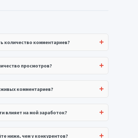
ть количество комментариев?
личество просмотров?
я живых комментариев?
ти влияет на мой заработок?
те ниже, чем у конкурентов?