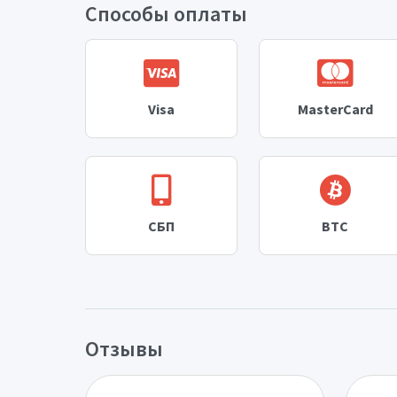
Способы оплаты
Visa
MasterCard
СБП
BTC
Отзывы