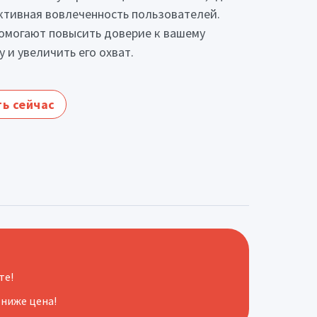
ктивная вовлеченность пользователей.
омогают повысить доверие к вашему
у и увеличить его охват.
ь сейчас
те!
 ниже цена!