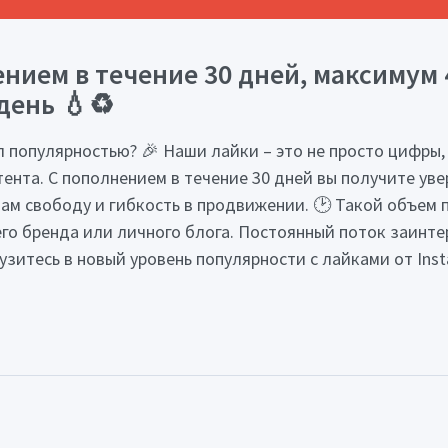
ением в течение 30 дней, максимум 
 день 💧♻️
л популярностью? 🎉 Наши лайки – это не просто цифры
ента. С пополнением в течение 30 дней вы получите уве
 вам свободу и гибкость в продвижении. 🕑 Такой объе
его бренда или личного блога. Постоянный поток заинт
узитесь в новый уровень популярности с лайками от Inst