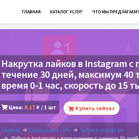
ГЛАВНАЯ
КАТАЛОГ УСЛУГ
ЧТО МЫ ПРЕДЛАГАЕМ
Накрутка лайков в Instagram с
течение 30 дней, максимум 40 
время 0-1 час, скорость до 15 т
Цена:
0.17
₽ / 1 шт
Купить сейчас
Главная
Социальные сети
Лайки в Instagram
Лайки в Instagram с пополнением в течение 30 дней,