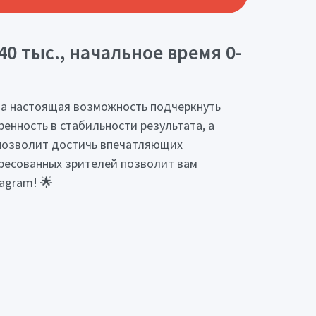
40 тыс., начальное время 0-
, а настоящая возможность подчеркнуть
ренность в стабильности результата, а
м позволит достичь впечатляющих
ересованных зрителей позволит вам
agram! 🌟