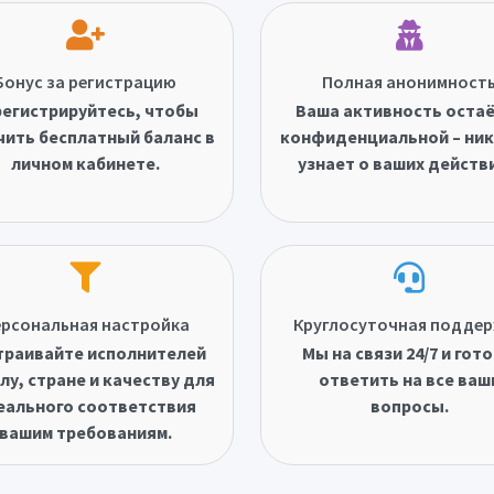
Бонус за регистрацию
Полная анонимност
егистрируйтесь, чтобы
Ваша активность оста
чить бесплатный баланс в
конфиденциальной – ник
личном кабинете.
узнает о ваших действ
рсональная настройка
Круглосуточная подде
траивайте исполнителей
Мы на связи 24/7 и гот
лу, стране и качеству для
ответить на все ваш
еального соответствия
вопросы.
вашим требованиям.