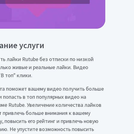
ание услуги
ть лайки Rutube без отписки по низкой
олько живые и реальные лайки. Видео
"В топ" клики.
уга поможет вашему видео получить больше
и попасть в топ популярных видео на
ме Rutube. Увеличение количества лайков
 привлечь больше внимания к вашему
у, повысить его рейтинг и привлечь новую
ию. Не упустите возможность повысить