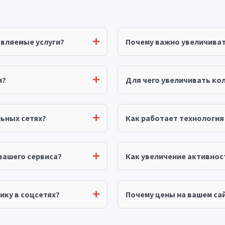
авляемые услуги?
Почему важно увеличива
м?
Для чего увеличивать ко
ьных сетях?
Как работает технологи
вашего сервиса?
Как увеличение активнос
ику в соцсетях?
Почему цены на вашем сай