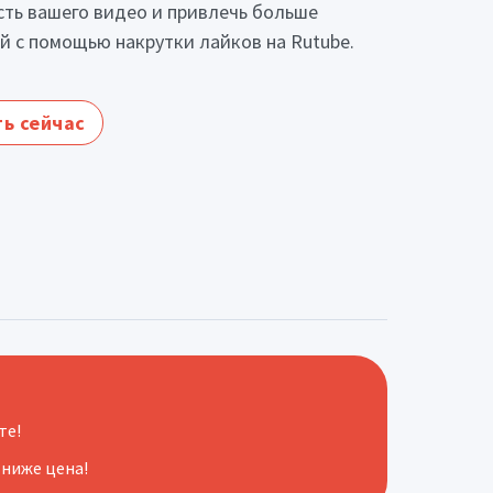
ть вашего видео и привлечь больше
й с помощью накрутки лайков на Rutube.
ь сейчас
те!
 ниже цена!