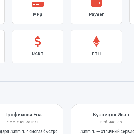
Мир
Payeer
USDT
ETH
Трофимова Ева
Кузнецов Иван
SMM-специалист
Веб-мастер
даря 7smm.ru я смогла быстро
7smm.ru — отличный сервис