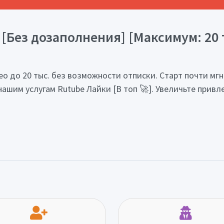
 [Без дозаполнения] [Максимум: 20 т
 до 20 тыс. без возможности отписки. Старт почти мгно
нашим услугам Rutube Лайки [В топ 🚀]. Увеличьте привл