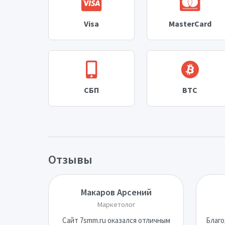
Visa
MasterCard
СБП
BTC
Отзывы
Макаров Арсений
Маркетолог
Сайт 7smm.ru оказался отличным
Благо