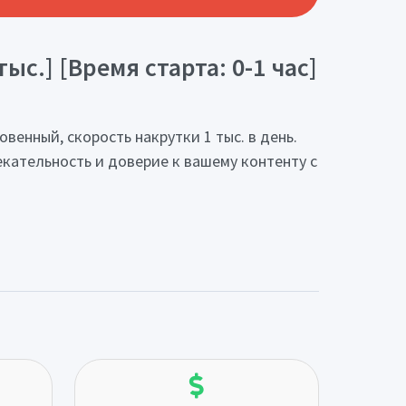
ыс.] [Время старта: 0-1 час]
венный, скорость накрутки 1 тыс. в день.
екательность и доверие к вашему контенту с