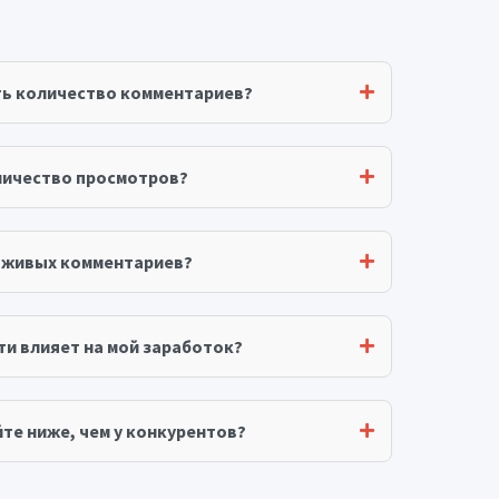
ть количество комментариев?
личество просмотров?
я живых комментариев?
ти влияет на мой заработок?
те ниже, чем у конкурентов?