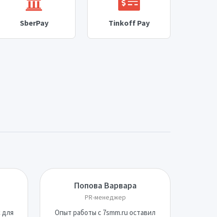
SberPay
Tinkoff Pay
Попова Варвара
PR-менеджер
 для
Опыт работы с 7smm.ru оставил