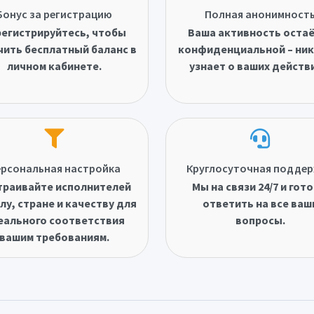
Бонус за регистрацию
Полная анонимност
егистрируйтесь, чтобы
Ваша активность оста
чить бесплатный баланс в
конфиденциальной – ник
личном кабинете.
узнает о ваших действ
рсональная настройка
Круглосуточная подде
траивайте исполнителей
Мы на связи 24/7 и гот
лу, стране и качеству для
ответить на все ваш
еального соответствия
вопросы.
вашим требованиям.