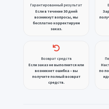
Гарантированный результат
Если в течение 30 дней
Зар
возникнут вопросы, мы
полу
бесплатно корректируем
заказ.
Возврат средств
Пе
Если заказ не выполнится или
Нас
возникнет ошибка – вы
по по
получите полный возврат
ид
средств.