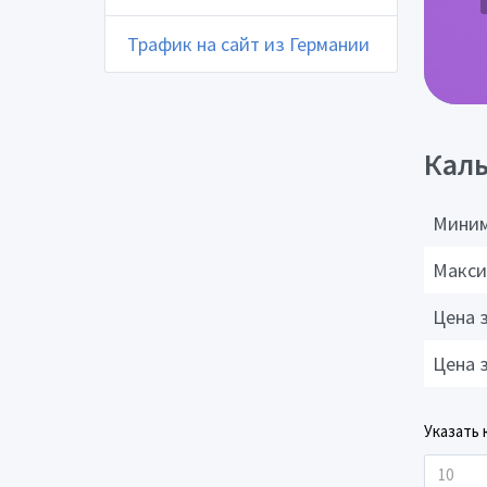
Трафик на сайт из Германии
Каль
Миним
Макси
Цена 
Цена 
Указать 