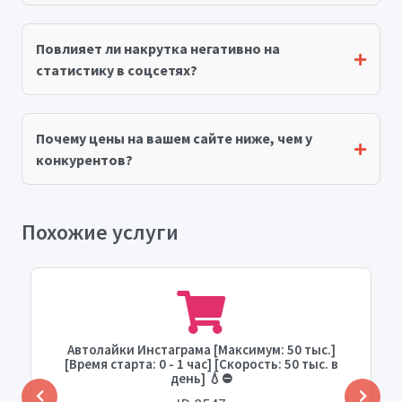
Повлияет ли накрутка негативно на
статистику в соцсетях?
Почему цены на вашем сайте ниже, чем у
конкурентов?
Похожие услуги
Автолайки Инстаграма [Максимум: 50 тыс.]
[Время старта: 0 - 1 час] [Скорость: 50 тыс. в
день] 💧⛔