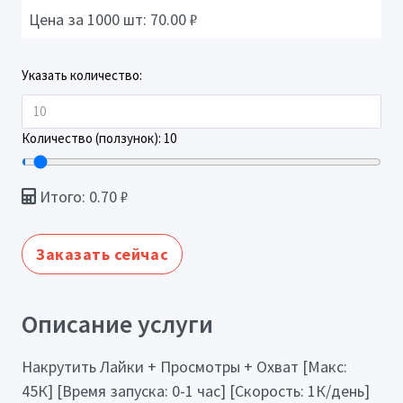
Цена за 1000 шт:
70.00
₽
Указать количество:
Количество (ползунок):
10
Итого:
0.70
₽
Заказать сейчас
Описание услуги
Накрутить Лайки + Просмотры + Охват [Макс:
45К] [Время запуска: 0-1 час] [Скорость: 1К/день]