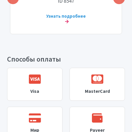
ID 8547
Узнать подробнее
Способы оплаты
Visa
MasterCard
Мир
Payeer