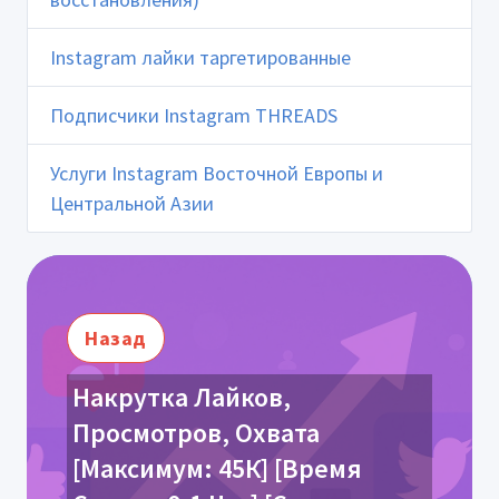
Instagram лайки таргетированные
Подписчики Instagram THREADS
Услуги Instagram Восточной Европы и
Центральной Азии
Назад
Накрутка Лайков,
Просмотров, Охвата
[Максимум: 45К] [Время