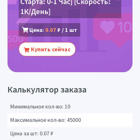
Старта: 0-1 Час] [Скорость:
1К/День]
Цена:
0.07
₽ / 1 шт
Купить сейчас
Калькулятор заказа
Минимальное кол-во:
10
Максимальное кол-во:
45000
Цена за шт:
0.07
₽