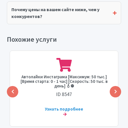
Почему цены на вашем сайте ниже, чем у
конкурентов?
Похожие услуги
Автолайки Инстаграма [Максимум: 50 тыс.]
[Время старта: 0 - 1 час] [Скорость: 50 тыс. в
день] 💧⛔
ID 8547
Узнать подробнее