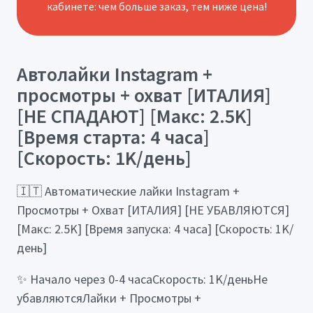
кабинете: чем больше заказ, тем ниже цена!
Автолайки Instagram +
просмотры + охват [ИТАЛИЯ]
[НЕ СПАДАЮТ] [Макс: 2.5K]
[Время старта: 4 часа]
[Скорость: 1K/день]
🇮🇹 Автоматические лайки Instagram +
Просмотры + Охват [ИТАЛИЯ] [НЕ УБАВЛЯЮТСЯ]
[Макс: 2.5K] [Время запуска: 4 часа] [Скорость: 1K/
день]
✨ Начало через 0-4 часаСкорость: 1K/деньНе
убавляютсяЛайки + Просмотры +