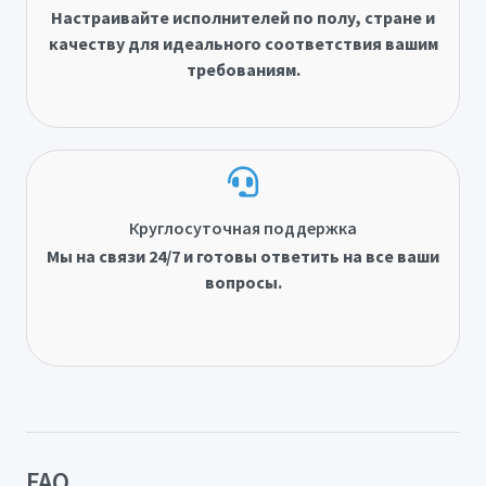
Настраивайте исполнителей по полу, стране и
качеству для идеального соответствия вашим
требованиям.
Круглосуточная поддержка
Мы на связи 24/7 и готовы ответить на все ваши
вопросы.
FAQ