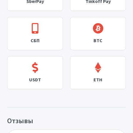
SberPay
Tinkoff Pay
СБП
BTC
USDT
ETH
Отзывы