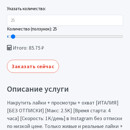
Указать количество:
Количество (ползунок):
25
Итого:
85.75
₽
Заказать сейчас
Описание услуги
Накрутить лайки + просмотры + охват [ИТАЛИЯ]
[БЕЗ ОТПИСКИ] [Макс: 2.5K] [Время старта: 4
часа] [Скорость: 1K/день] в Instagram без отписки
по низкой цене. Только живые и реальные лайки +