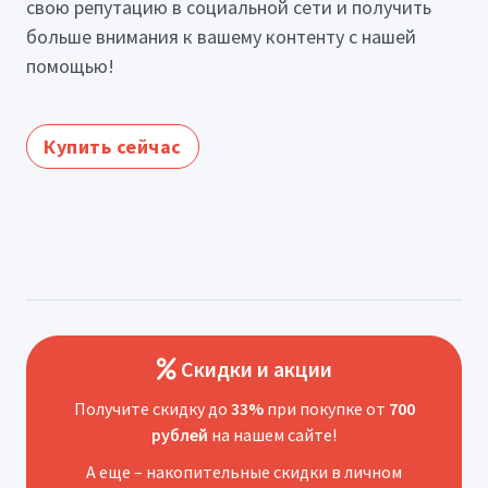
свою репутацию в социальной сети и получить
больше внимания к вашему контенту с нашей
помощью!
Купить сейчас
Скидки и акции
Получите скидку до
33%
при покупке от
700
рублей
на нашем сайте!
А еще – накопительные скидки в личном