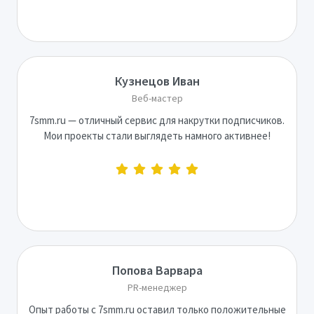
Кузнецов Иван
Веб-мастер
7smm.ru — отличный сервис для накрутки подписчиков.
Мои проекты стали выглядеть намного активнее!
Попова Варвара
PR-менеджер
Опыт работы с 7smm.ru оставил только положительные