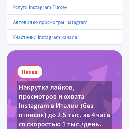
Услуги Instagram Turkey
Автовидео просмотры Instagram
Участники Instagram канала
Назад
Накрутка лайков,
просмотров и охвата
Instagram в Италии (без
отписок) до 2,5 тыс. за 4 часа
со скоростью 1 тыс./день.