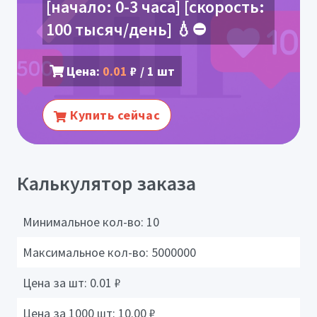
[начало: 0-3 часа] [скорость:
100 тысяч/день] 💧⛔️
Цена:
0.01
₽ / 1 шт
Купить сейчас
Калькулятор заказа
Минимальное кол-во:
10
Максимальное кол-во:
5000000
Цена за шт:
0.01
₽
Цена за 1000 шт:
10.00
₽