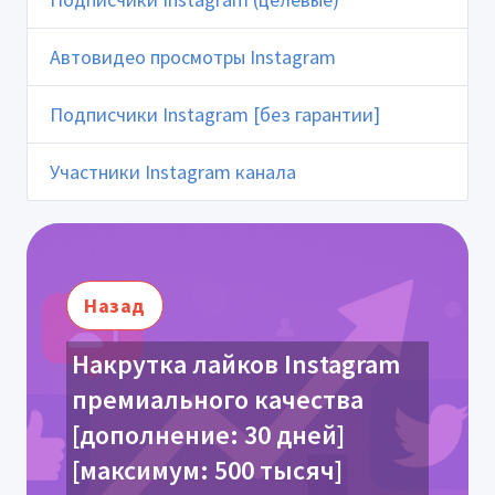
Автовидео просмотры Instagram
Подписчики Instagram [без гарантии]
Участники Instagram канала
Назад
Накрутка лайков Instagram
премиального качества
[дополнение: 30 дней]
[максимум: 500 тысяч]