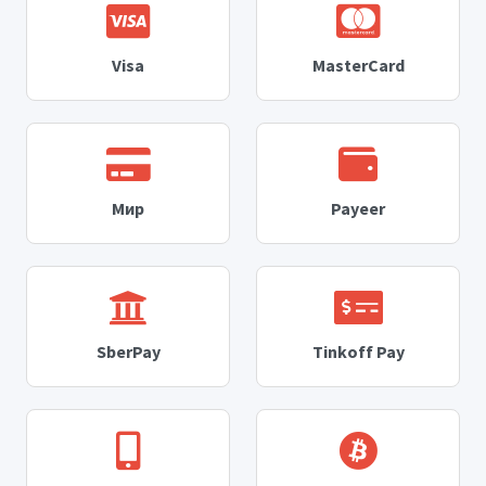
Visa
MasterCard
Мир
Payeer
SberPay
Tinkoff Pay