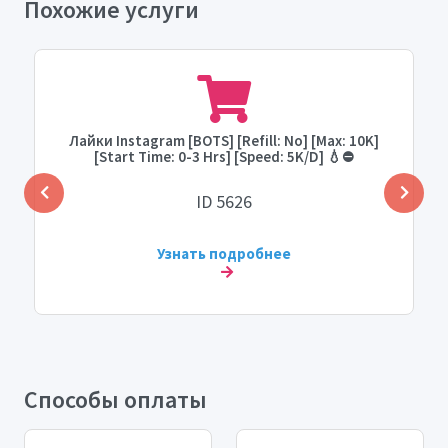
Похожие услуги
Лайки Instagram [BOTS] [Refill: No] [Max: 10K]
[Start Time: 0-3 Hrs] [Speed: 5K/D] 💧⛔️
ID 5626
Узнать подробнее
Способы оплаты