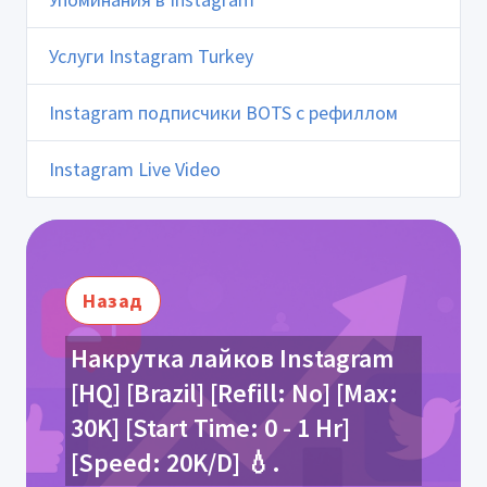
Услуги Instagram Turkey
Instagram подписчики BOTS с рефиллом
Instagram Live Video
Назад
Накрутка лайков Instagram
[HQ] [Brazil] [Refill: No] [Max:
30K] [Start Time: 0 - 1 Hr]
[Speed: 20K/D] 💧.