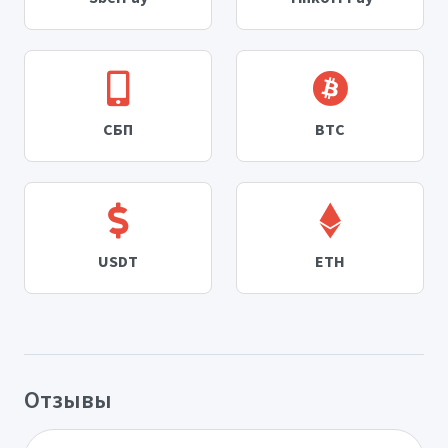
СБП
BTC
USDT
ETH
Отзывы