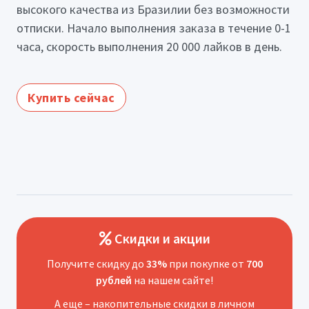
высокого качества из Бразилии без возможности
отписки. Начало выполнения заказа в течение 0-1
часа, скорость выполнения 20 000 лайков в день.
Купить сейчас
Скидки и акции
Получите скидку до
33%
при покупке от
700
рублей
на нашем сайте!
А еще – накопительные скидки в личном