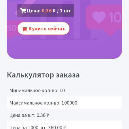
Цена:
0.36
₽ / 1 шт
Купить сейчас
Калькулятор заказа
Минимальное кол-во:
10
Максимальное кол-во:
100000
Цена за шт:
0.36
₽
Цена за 1000 шт:
360.00
₽