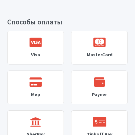
Способы оплаты
Visa
MasterCard
Мир
Payeer
SberPay
Tinkoff Pay