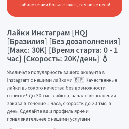
кабинете: чем больше заказ, тем ниже цена!
Лайки Инстаграм [HQ]
[Бразилия] [Без дозаполнения]
[Макс: 30K] [Время старта: 0 - 1
час] [Скорость: 20K/день] 💧
Увеличьте популярность вашего аккаунта в
Instagram с нашими лайками 🇧🇷 Качественные
лайки высокого качества без возможности
отписки! До 30 тыс. лайков, начало выполнения
заказа в течение 1 часа, скорость до 20 тыс. в
день. Сделайте ваш профиль ярче и
привлекательнее с нашими услугами!