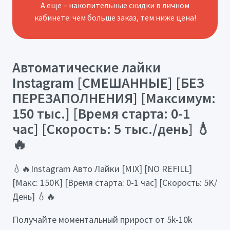
А еще – накопительные скидки в личном
кабинете: чем больше заказ, тем ниже цена!
Автоматические лайки
Instagram [СМЕШАННЫЕ] [БЕЗ
ПЕРЕЗАПОЛНЕНИЯ] [Максимум:
150 тыс.] [Время старта: 0-1
час] [Скорость: 5 тыс./день] 💧
🔥
💧🔥Instagram Авто Лайки [MIX] [NO REFILL]
[Макс: 150K] [Время старта: 0-1 час] [Скорость: 5K/
День] 💧🔥
Получайте моментальный прирост от 5k-10k