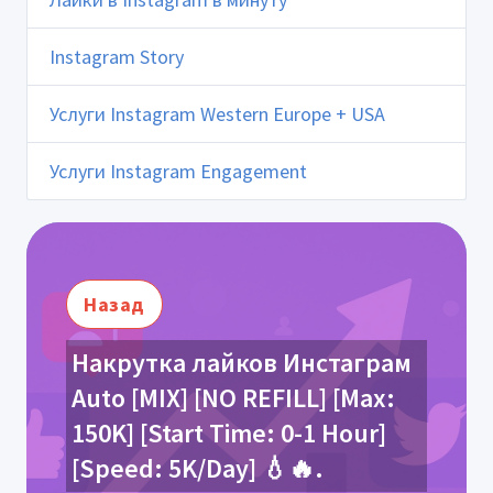
Instagram Story
Услуги Instagram Western Europe + USA
Услуги Instagram Engagement
Назад
Накрутка лайков Инстаграм
Auto [MIX] [NO REFILL] [Max:
150K] [Start Time: 0-1 Hour]
[Speed: 5K/Day] 💧🔥.