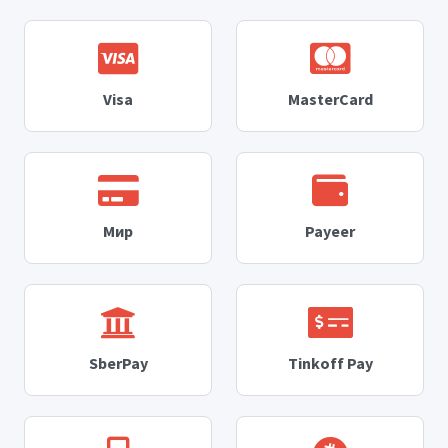
Visa
MasterCard
Мир
Payeer
SberPay
Tinkoff Pay