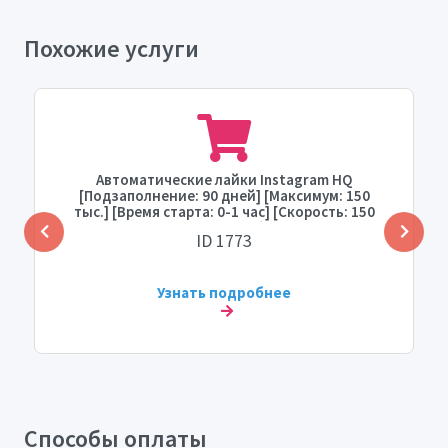
Похожие услуги
Автоматические лайки Instagram HQ
[Подзаполнение: 90 дней] [Максимум: 150
тыс.] [Время старта: 0-1 час] [Скорость: 150
тыс./день] ⚡⛔
ID 1773
Узнать подробнее
Способы оплаты