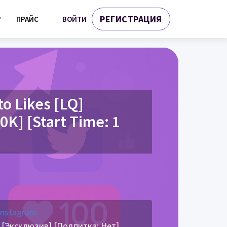
РЕГИСТРАЦИЯ
ВОЙТИ
?
ПРАЙС
o Likes [LQ]
0K] [Start Time: 1
Instagram
 [Эксклюзив] [Подпитка: Нет]