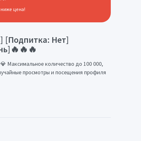
 ниже цена!
] [Подпитка: Нет]
ень]🔥🔥🔥
 💎 Максимальное количество до 100 000,
 случайные просмотры и посещения профиля