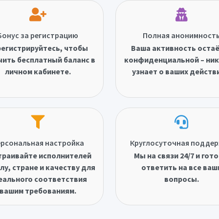
Бонус за регистрацию
Полная анонимност
егистрируйтесь, чтобы
Ваша активность оста
чить бесплатный баланс в
конфиденциальной – ник
личном кабинете.
узнает о ваших действ
рсональная настройка
Круглосуточная подде
траивайте исполнителей
Мы на связи 24/7 и гот
лу, стране и качеству для
ответить на все ваш
еального соответствия
вопросы.
вашим требованиям.