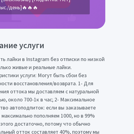
 тыс./день]🔥🔥🔥
ание услуги
ть лайки в Instagram без отписки по низкой
олько живые и реальные лайки.
ристики услуги: Могут быть сбои без
ости восстановления/возврата. 1- Для
ния оттока мы доставляем с натуральной
ью, около 700-1к в час; 2- Максимальное
тво автоподпиток: если вы заказываете
ы максимально пополняем 1000, но в 99%
 этого достаточно, потому что обычно
льный отток составляет 40%, поэтому мы