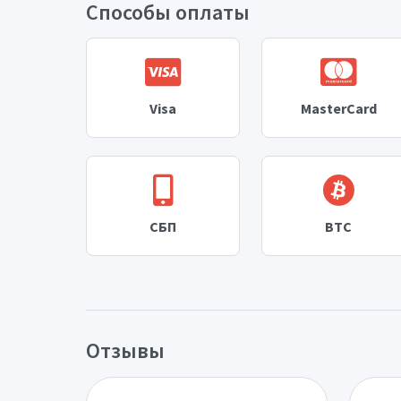
Способы оплаты
Visa
MasterCard
СБП
BTC
Отзывы