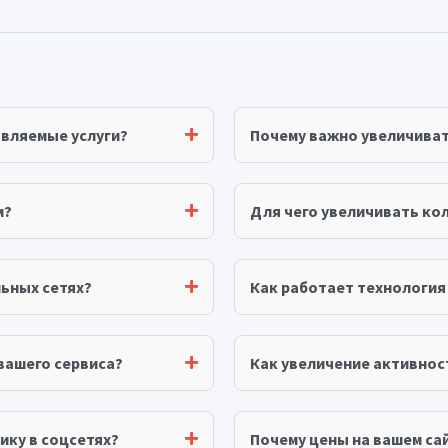
авляемые услуги?
Почему важно увеличива
м?
Для чего увеличивать ко
ьных сетях?
Как работает технологи
вашего сервиса?
Как увеличение активнос
ику в соцсетях?
Почему цены на вашем сай