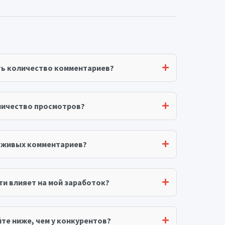
ть количество комментариев?
личество просмотров?
я живых комментариев?
ти влияет на мой заработок?
те ниже, чем у конкурентов?