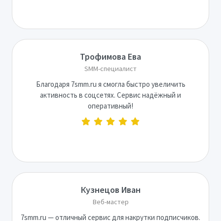
Трофимова Ева
SMM-специалист
Благодаря 7smm.ru я смогла быстро увеличить
активность в соцсетях. Сервис надёжный и
оперативный!
Кузнецов Иван
Веб-мастер
7smm.ru — отличный сервис для накрутки подписчиков.