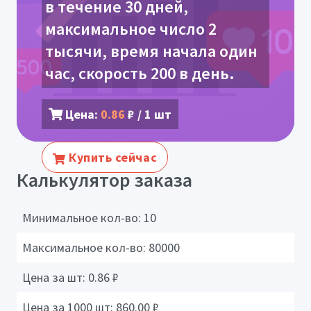
в течение 30 дней,
максимальное число 2
тысячи, время начала один
час, скорость 200 в день.
Цена:
0.86
₽ / 1 шт
Купить сейчас
Калькулятор заказа
Минимальное кол-во:
10
Максимальное кол-во:
80000
Цена за шт:
0.86
₽
Цена за 1000 шт:
860.00
₽