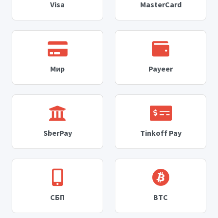
Visa
MasterCard
Мир
Payeer
SberPay
Tinkoff Pay
СБП
BTC