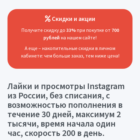
Скидки и акции
Получите скидку до
33%
при покупке от
700
рублей
на нашем сайте!
А еще – накопительные скидки в личном
кабинете: чем больше заказ, тем ниже цена!
Лайки и просмотры Instagram
из России, без списания, с
возможностью пополнения в
течение 30 дней, максимум 2
тысячи, время начала один
час, скорость 200 в день.