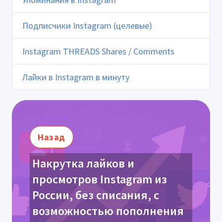
Подписчики Instagram (целевые)
Instagram THREADS Shares / Comments
Лайки в Instagram в минуту
Назад
Накрутка лайков и
просмотров Instagram из
России, без списания, с
возможностью пополнения