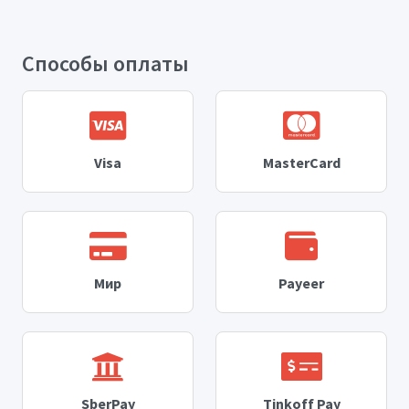
Способы оплаты
Visa
MasterCard
Мир
Payeer
SberPay
Tinkoff Pay