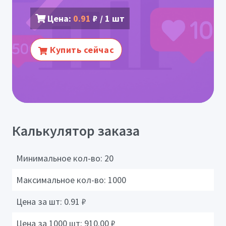
Цена:
0.91
₽ / 1 шт
Купить сейчас
Калькулятор заказа
Минимальное кол-во:
20
Максимальное кол-во:
1000
Цена за шт:
0.91
₽
Цена за 1000 шт:
910.00
₽