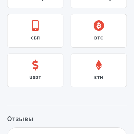
СБП
BTC
USDT
ETH
Отзывы