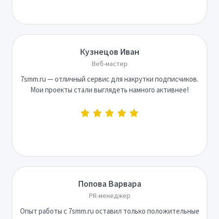
Кузнецов Иван
Веб-мастер
7smm.ru — отличный сервис для накрутки подписчиков.
Мои проекты стали выглядеть намного активнее!
Попова Варвара
PR-менеджер
Опыт работы с 7smm.ru оставил только положительные