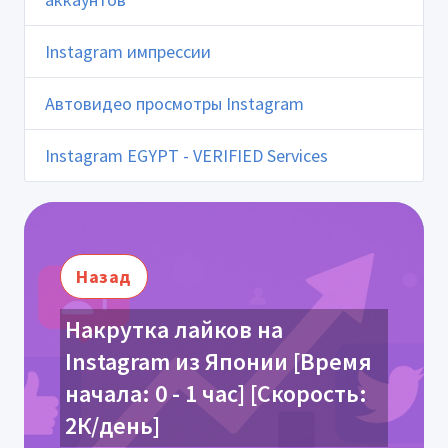
Instagram импрессии
Автовидео просмотры Instagram
Instagram EGYPT - VERIFIED Services
Назад
Накрутка лайков на
Instagram из Японии [Время
начала: 0 - 1 час] [Скорость:
2К/день]