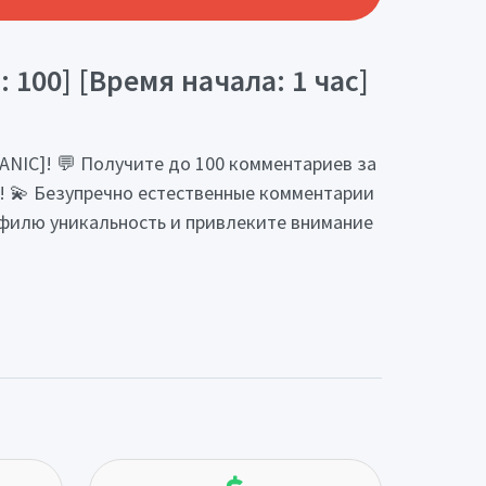
00] [Время начала: 1 час]
NIC]! 💬 Получите до 100 комментариев за
г! 💫 Безупречно естественные комментарии
офилю уникальность и привлеките внимание