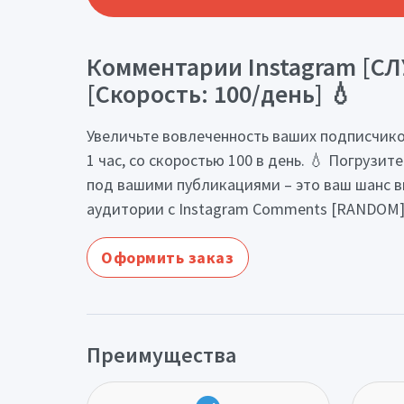
Комментарии Instagram [СЛ
[Скорость: 100/день] 💧
Увеличьте вовлеченность ваших подписчико
1 час, со скоростью 100 в день. 💧 Погруз
под вашими публикациями – это ваш шанс в
аудитории с Instagram Comments [RANDOM] 
Оформить заказ
Преимущества