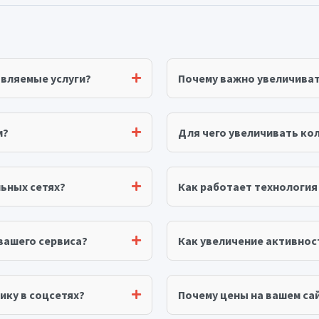
авляемые услуги?
Почему важно увеличива
м?
Для чего увеличивать ко
ьных сетях?
Как работает технологи
вашего сервиса?
Как увеличение активнос
ику в соцсетях?
Почему цены на вашем сай