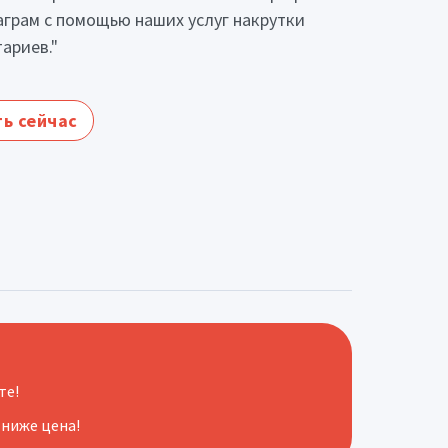
аграм с помощью наших услуг накрутки
ариев."
ь сейчас
те!
 ниже цена!