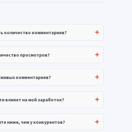
ть количество комментариев?
личество просмотров?
я живых комментариев?
ти влияет на мой заработок?
те ниже, чем у конкурентов?