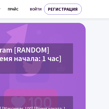
РЕГИСТРАЦИЯ
ВОЙТИ
?
ПРАЙС
gram [RANDOM]
емя начала: 1 час]
Максимум: 100] [Время начала: 1