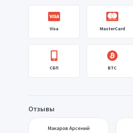
Visa
MasterCard
СБП
BTC
Отзывы
Макаров Арсений