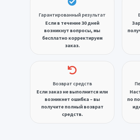
Гарантированный результат
Если в течение 30 дней
Зар
возникнут вопросы, мы
полу
бесплатно корректируем
заказ.
Возврат средств
Пе
Если заказ не выполнится или
Нас
возникнет ошибка – вы
по по
получите полный возврат
ид
средств.