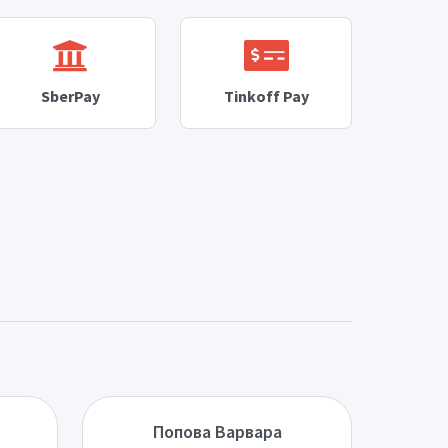
SberPay
Tinkoff Pay
Попова Варвара