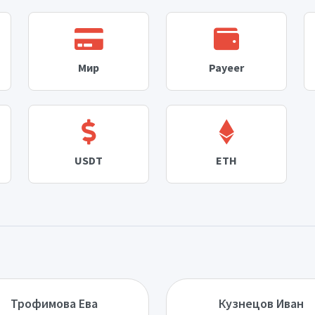
Мир
Payeer
USDT
ETH
Трофимова Ева
Кузнецов Иван