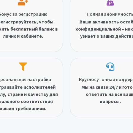
Бонус за регистрацию
Полная анонимност
егистрируйтесь, чтобы
Ваша активность оста
чить бесплатный баланс в
конфиденциальной – ник
личном кабинете.
узнает о ваших действ
рсональная настройка
Круглосуточная подде
траивайте исполнителей
Мы на связи 24/7 и гот
лу, стране и качеству для
ответить на все ваш
еального соответствия
вопросы.
вашим требованиям.