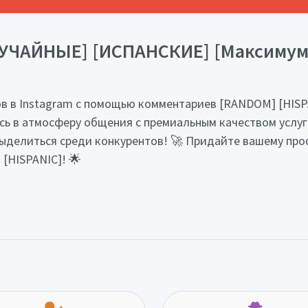
УЧАЙНЫЕ] [ИСПАНСКИЕ] [Максимум: 1
в в Instagram с помощью комментариев [RANDOM] [HISPA
итесь в атмосферу общения с премиальным качеством услу
ыделиться среди конкурентов! 🚀 Придайте вашему пр
[HISPANIC]! 🌟