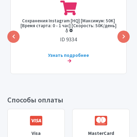
Сохранения Instagram [HQ] [Максимум: 50K]
[Время старта: 0 - 1 час] [Скорость: 50K/день]
💧⛔
ID 9334
Узнать подробнее
Способы оплаты
Visa
MasterCard