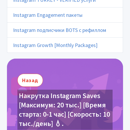
Instagram Engagement пакеты
Instagram подписчики BOTS с рефиллом
Instagram Growth [Monthly Packages]
Назад
Накрутка Instagram Saves
[Максимум: 20 тыс.] [Время
старта: 0-1 час] [Скорость: 10
тыс./день] 💧.