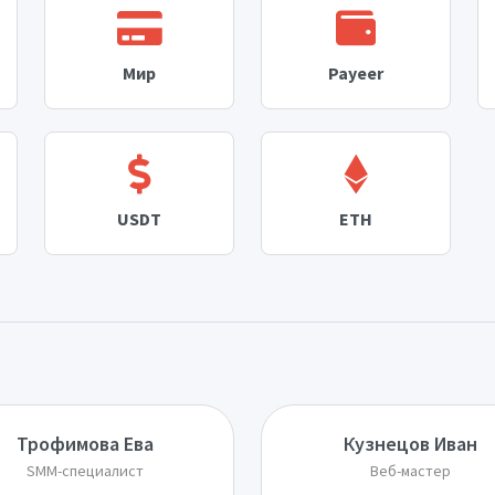
Мир
Payeer
USDT
ETH
Трофимова Ева
Кузнецов Иван
SMM-специалист
Веб-мастер