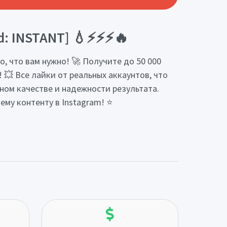
eed: INSTANT] 💧⚡⚡⚡🔥
о, что вам нужно! 🚀 Получите до 50 000
 💥 Все лайки от реальных аккаунтов, что
ном качестве и надежности результата.
му контенту в Instagram! ⭐