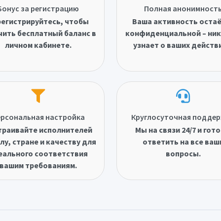
Бонус за регистрацию
Полная анонимност
егистрируйтесь, чтобы
Ваша активность оста
чить бесплатный баланс в
конфиденциальной – ник
личном кабинете.
узнает о ваших действ
рсональная настройка
Круглосуточная подде
траивайте исполнителей
Мы на связи 24/7 и гот
лу, стране и качеству для
ответить на все ваш
еального соответствия
вопросы.
вашим требованиям.