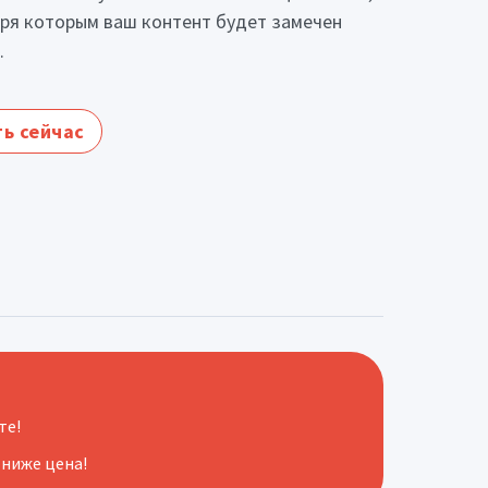
ря которым ваш контент будет замечен
.
ь сейчас
те!
 ниже цена!