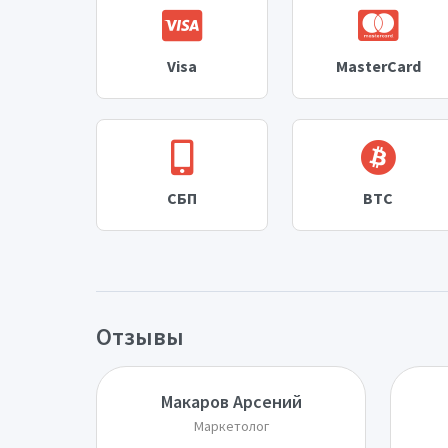
Visa
MasterCard
СБП
BTC
Отзывы
Макаров Арсений
Маркетолог