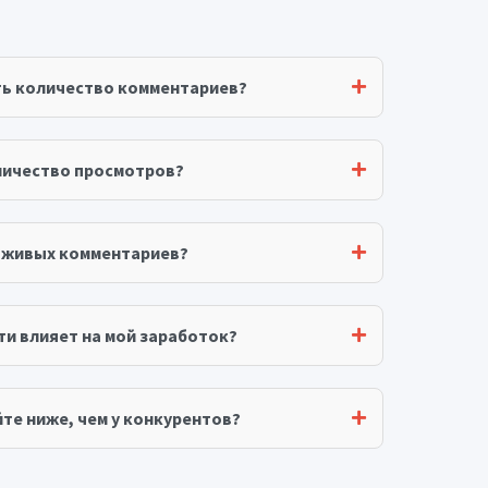
ть количество комментариев?
личество просмотров?
я живых комментариев?
ти влияет на мой заработок?
те ниже, чем у конкурентов?