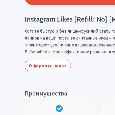
Instagram Likes [Refill: No] 
Хотите быстро и без лишних усилий стать по
лайков на ваши посты за считанные часы – м
гарантирует увеличение вашей вовлеченност
Выбирайте самое эффективное решение для 
Оформить заказ
Преимущества