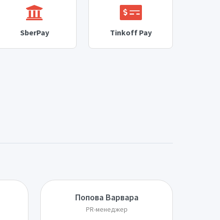
SberPay
Tinkoff Pay
Попова Варвара
PR-менеджер