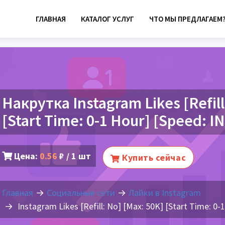
ГЛАВНАЯ
КАТАЛОГ УСЛУГ
ЧТО МЫ ПРЕДЛАГАЕМ
Накрутка Instagram Likes [Refill
[Start Time: 0-1 Hour] [Speed:
Цена:
0.56
₽ / 1 шт
Купить сейчас
Главная
Социальные сети
Лайки в Instagram
Instagram Likes [Refill: No] [Max: 50K] [Start Time: 