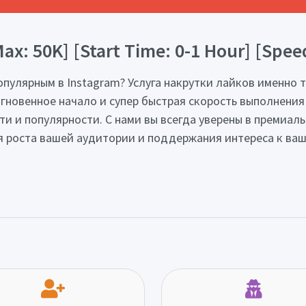
[Max: 50K] [Start Time: 0-1 Hour] [Sp
пулярным в Instagram? Услуга накрутки лайков именно т
гновенное начало и супер быстрая скорость выполнения!
и и популярности. С нами вы всегда уверены в премиаль
роста вашей аудитории и поддержания интереса к ваше