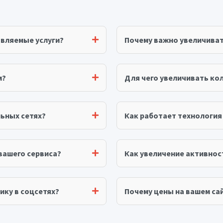
авляемые услуги?
Почему важно увеличива
м?
Для чего увеличивать ко
ьных сетях?
Как работает технологи
вашего сервиса?
Как увеличение активнос
ику в соцсетях?
Почему цены на вашем сай