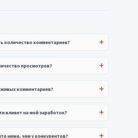
ть количество комментариев?
личество просмотров?
я живых комментариев?
ти влияет на мой заработок?
те ниже, чем у конкурентов?