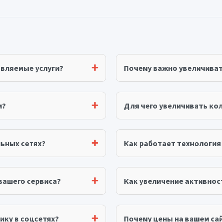
авляемые услуги?
Почему важно увеличива
м?
Для чего увеличивать ко
ьных сетях?
Как работает технологи
вашего сервиса?
Как увеличение активнос
ику в соцсетях?
Почему цены на вашем сай