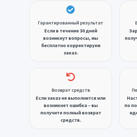
Гарантированный результат
Если в течение 30 дней
Зар
возникнут вопросы, мы
полу
бесплатно корректируем
заказ.
Возврат средств
Пе
Если заказ не выполнится или
Нас
возникнет ошибка – вы
по по
получите полный возврат
ид
средств.