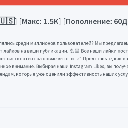
🇸] [Макс: 1.5К] [Пополнение: 60Д] 
лялись среди миллионов пользователей? Мы предлагаем 
ст лайков на ваши публикации. 💪🏻 Все наши лайки пос
ет ваш контент на новые высоты. 📈 Представьте, как 
енное внимание. Выбирая наши Instagram Likes, вы получ
ендам, которые уже оценили эффективность наших услуг