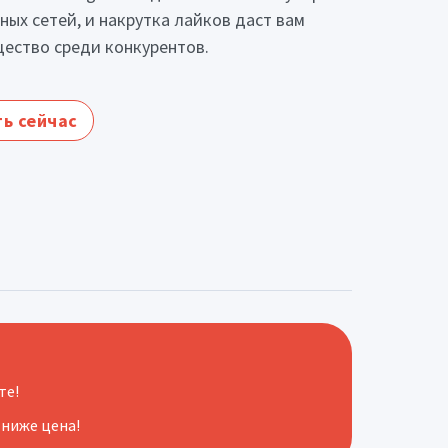
ных сетей, и накрутка лайков даст вам
ество среди конкурентов.
ь сейчас
те!
 ниже цена!