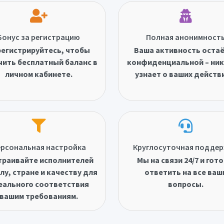
Бонус за регистрацию
Полная анонимност
егистрируйтесь, чтобы
Ваша активность оста
чить бесплатный баланс в
конфиденциальной – ник
личном кабинете.
узнает о ваших действ
рсональная настройка
Круглосуточная подде
траивайте исполнителей
Мы на связи 24/7 и гот
лу, стране и качеству для
ответить на все ваш
еального соответствия
вопросы.
вашим требованиям.