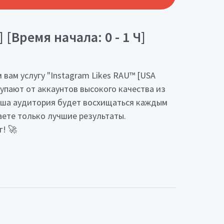
[Время начала: 0 - 1 Ч]
вам услугу "Instagram Likes RAU™ [USA
тупают от аккаунтов высокого качества из
ваша аудитория будет восхищаться каждым
аете только лучшие результаты.
! 🚀