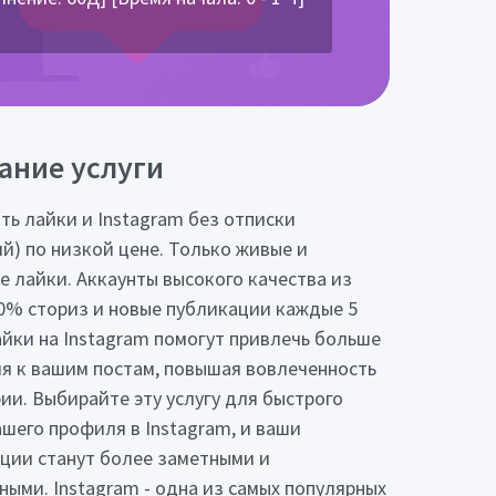
ание услуги
ть лайки и Instagram без отписки
ий) по низкой цене. Только живые и
е лайки. Аккаунты высокого качества из
0% сториз и новые публикации каждые 5
айки на Instagram помогут привлечь больше
я к вашим постам, повышая вовлеченность
ии. Выбирайте эту услугу для быстрого
ашего профиля в Instagram, и ваши
ции станут более заметными и
ными. Instagram - одна из самых популярных