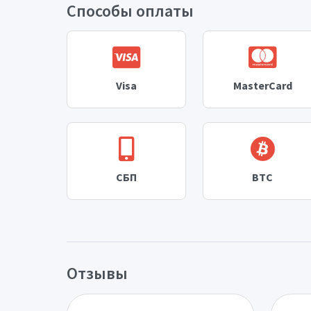
Способы оплаты
Visa
MasterCard
СБП
BTC
Отзывы