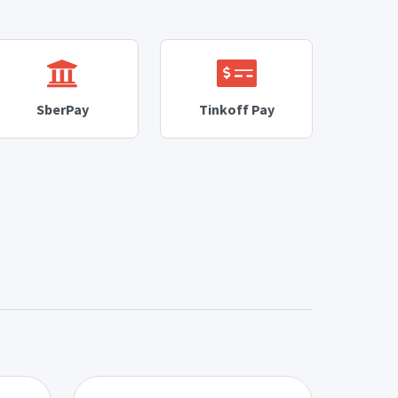
SberPay
Tinkoff Pay