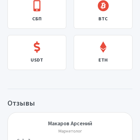
СБП
BTC
USDT
ETH
Отзывы
Макаров Арсений
Маркетолог