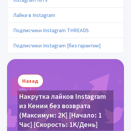
Лайки в Instagram
Подписчики Instagram THREADS
Подписчики Instagram [без гарантии]
Назад
Накрутка лайков Instagram
из Кении без возврата
(Максимум: 2К] [Начало: 1
Час] [Скорость: 1K/День]