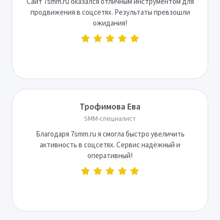
Сайт 7smm.ru оказался отличным инструментом для
продвижения в соцсетях. Результаты превзошли
ожидания!
Трофимова Ева
SMM-специалист
Благодаря 7smm.ru я смогла быстро увеличить
активность в соцсетях. Сервис надёжный и
оперативный!