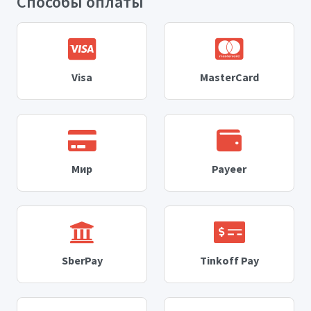
Способы оплаты
Visa
MasterCard
Мир
Payeer
SberPay
Tinkoff Pay