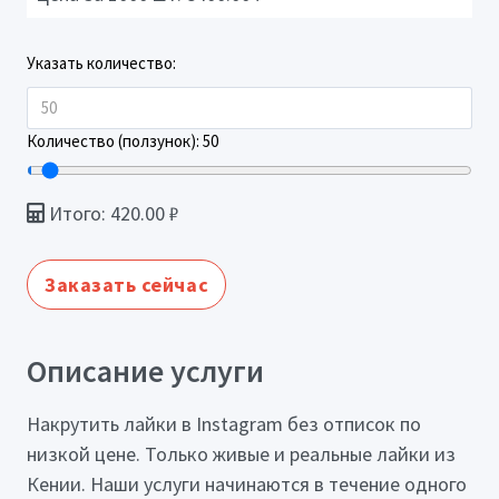
Указать количество:
Количество (ползунок):
50
Итого:
420.00
₽
Заказать сейчас
Описание услуги
Накрутить лайки в Instagram без отписок по
низкой цене. Только живые и реальные лайки из
Кении. Наши услуги начинаются в течение одного