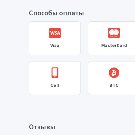
Способы оплаты
Visa
MasterCard
СБП
BTC
Отзывы