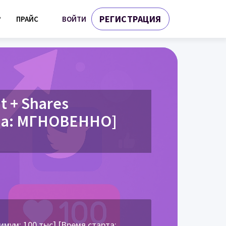
РЕГИСТРАЦИЯ
ВОЙТИ
?
ПРАЙС
 + Shares
ала: МГНОВЕННО]
мум: 100 тыс] [Время старта: