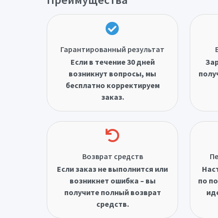
Гарантированный результат
Если в течение 30 дней
Зар
возникнут вопросы, мы
полу
бесплатно корректируем
заказ.
Возврат средств
Пе
Если заказ не выполнится или
Нас
возникнет ошибка – вы
по по
получите полный возврат
ид
средств.