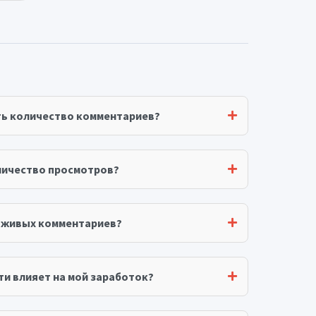
ть количество комментариев?
личество просмотров?
я живых комментариев?
ти влияет на мой заработок?