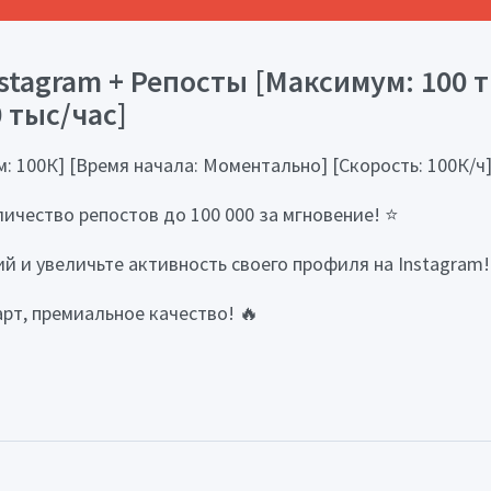
tagram + Репосты [Максимум: 100 т
 тыс/час]
: 100К] [Время начала: Моментально] [Скорость: 100К/ч]
ичество репостов до 100 000 за мгновение! ⭐️
 и увеличьте активность своего профиля на Instagram!
рт, премиальное качество! 🔥