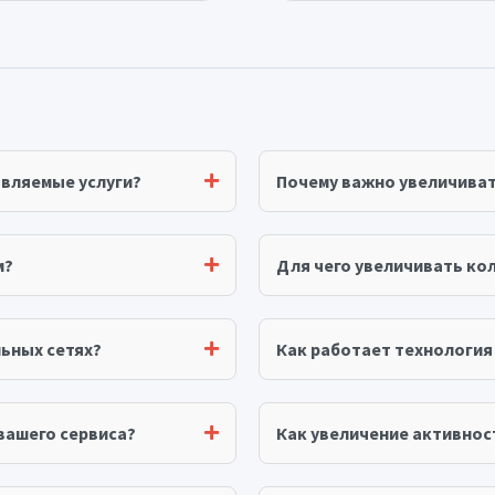
авляемые услуги?
Почему важно увеличива
м?
Для чего увеличивать ко
ьных сетях?
Как работает технологи
вашего сервиса?
Как увеличение активнос