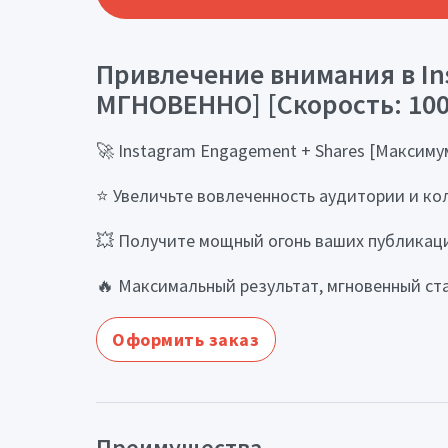
Привлечение внимания в Ins
МГНОВЕННО] [Скорость: 100
🚀 Instagram Engagement + Shares [Максимум
⭐️ Увеличьте вовлеченность аудитории и кол
💥 Получите мощный огонь ваших публикаций
🔥 Максимальный результат, мгновенный ста
Оформить заказ
Преимущества