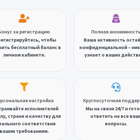
Бонус за регистрацию
Полная анонимност
егистрируйтесь, чтобы
Ваша активность оста
чить бесплатный баланс в
конфиденциальной – ник
личном кабинете.
узнает о ваших действ
рсональная настройка
Круглосуточная подде
траивайте исполнителей
Мы на связи 24/7 и гот
лу, стране и качеству для
ответить на все ваш
еального соответствия
вопросы.
вашим требованиям.