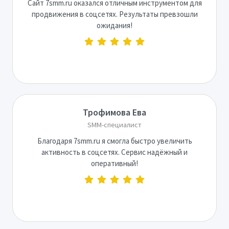
Сайт 7smm.ru оказался отличным инструментом для
продвижения в соцсетях. Результаты превзошли
ожидания!
Трофимова Ева
SMM-специалист
Благодаря 7smm.ru я смогла быстро увеличить
активность в соцсетях. Сервис надёжный и
оперативный!