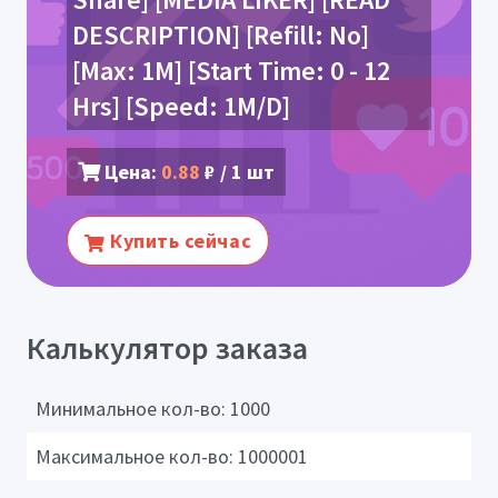
DESCRIPTION] [Refill: No]
[Max: 1M] [Start Time: 0 - 12
Hrs] [Speed: 1M/D]
Цена:
0.88
₽ / 1 шт
Купить сейчас
Калькулятор заказа
Минимальное кол-во:
1000
Максимальное кол-во:
1000001