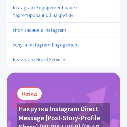
Instagram Engagement пакеты
таргетированной накрутки
Упоминания в Instagram
Услуги Instagram Engagement
Instagram Brazil Services
Назад
Накрутка Instagram Direct
Message [Post-Story-Profile
Share] [MEDIA LIKER] [READ