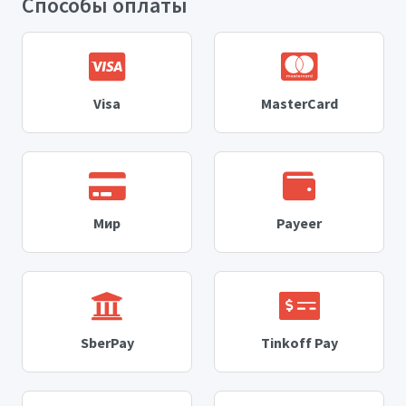
Способы оплаты
Visa
MasterCard
Мир
Payeer
SberPay
Tinkoff Pay