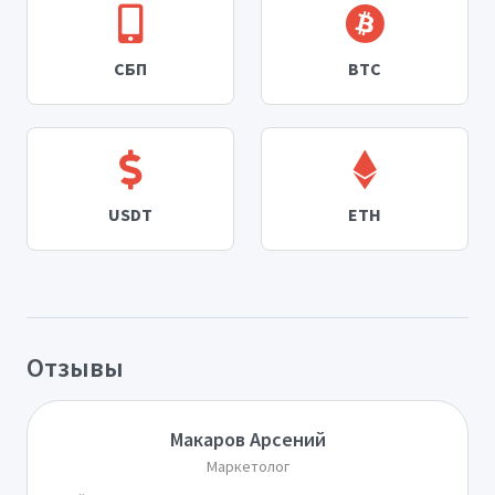
СБП
BTC
USDT
ETH
Отзывы
Макаров Арсений
Маркетолог