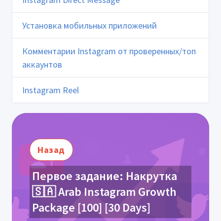
Установка мобильных приложений
Комментарии Instagram от проверенных/топ
аккаунтов
Instagram Reel
Назад
Первое задание: Накрутка
🇸🇦 Arab Instagram Growth
Package [100] [30 Days]