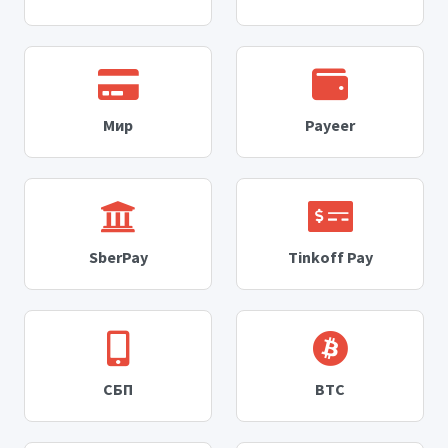
Мир
Payeer
SberPay
Tinkoff Pay
СБП
BTC