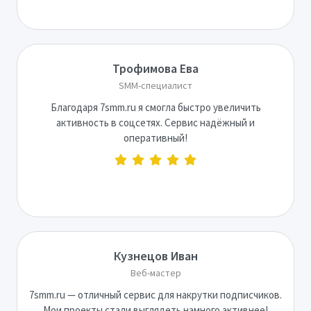
Трофимова Ева
SMM-специалист
Благодаря 7smm.ru я смогла быстро увеличить
активность в соцсетях. Сервис надёжный и
оперативный!
Кузнецов Иван
Веб-мастер
7smm.ru — отличный сервис для накрутки подписчиков.
Мои проекты стали выглядеть намного активнее!