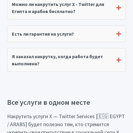
Можно ли накрутить услуг X - Twitter для
Египта и арабов бесплатно?
Есть ли гарантия на услуги?
Я заказал накрутку, когда работа будет
выполнена?
Все услуги в одном месте
Накрутить услуги X — Twitter Services [🇪🇬 EGYPT
/ ARABS] будет полезно тем, кто стремится
укрепить свое присутствие в социальной сети X,