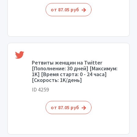
от 87.05 руб
Ретвиты женщин на Twitter
[Пополнение: 30 дней] [Максимум:
1K] [Время старта: 0 - 24 часа]
[Скорость: 1K/день]
ID 4259
от 87.05 руб