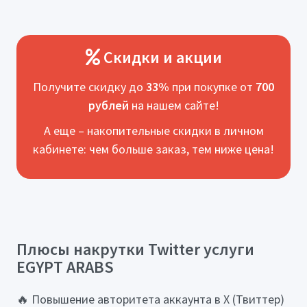
Скидки и акции
Получите скидку до
33%
при покупке от
700
рублей
на нашем сайте!
А еще – накопительные скидки в личном
кабинете: чем больше заказ, тем ниже цена!
Плюсы накрутки Twitter услуги
EGYPT ARABS
🔥 Повышение авторитета аккаунта в X (Твиттер)