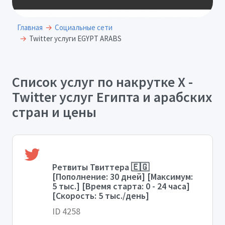
Главная
Социальные сети
Twitter услуги EGYPT ARABS
Список услуг по накрутке X -
Twitter услуг Египта и арабских
стран и цены
Ретвиты Твиттера 🇪🇬
[Пополнение: 30 дней] [Максимум:
5 тыс.] [Время старта: 0 - 24 часа]
[Скорость: 5 тыс./день]
ID 4258