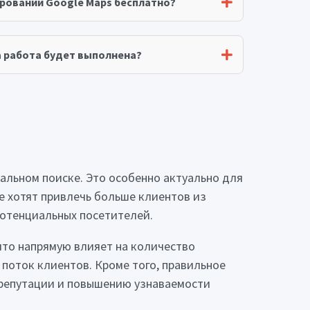
рований Google Maps бесплатно?
а работа будет выполнена?
кальном поиске. Это особенно актуально для
ые хотят привлечь больше клиентов из
 потенциальных посетителей.
что напрямую влияет на количество
поток клиентов. Кроме того, правильное
репутации и повышению узнаваемости