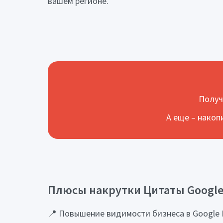
вашем регионе.
Получ
А еще – накоп
Плюсы накрутки Цитаты Google
📍 Повышение видимости бизнеса в Google