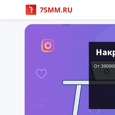
Накр
От 39000