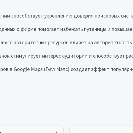
нии способствует укреплению доверия поисковых систе
данных о фирме помогает избежать путаницы и повышает
лок с авторитетных ресурсов влияет на авторитетность
енок стимулирует интерес аудитории и способствует р
ров в Google Maps (Гугл Мэпс) создает эффект популяр