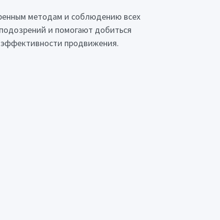
веренным методам и соблюдению всех
 подозрений и помогают добиться
в эффективности продвижения.