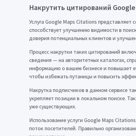
Накрутить цитирований Google 
Услуга Google Maps Citations представляет
способствует улучшению видимости в поиско
доверия потенциальных клиентов и улучшен
Процесс накрутки таких цитирований включ
сведения — на авторитетных каталогах, сп
информацию о вашем бизнесе и повышает ег
чтобы избежать путаницы и повысить эффе
Накрутка подписчиков в данном сервисе та
укрепляет позиции в локальном поиске. Та
уже существующих.
Использование услуги Google Maps Citation
поток посетителей. Правильно организован