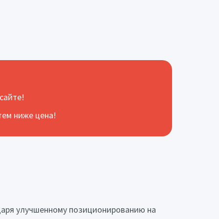
сайте!
тем ниже цена!
одаря улучшенному позиционированию на