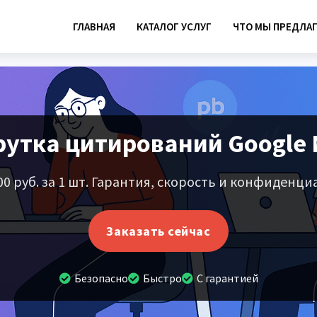
ГЛАВНАЯ
КАТАЛОГ УСЛУГ
ЧТО МЫ ПРЕДЛАГ
утка цитирований Google
00 руб. за 1 шт. Гарантия, скорость и конфиденци
Заказать сейчас
Безопасно
Быстро
С гарантией