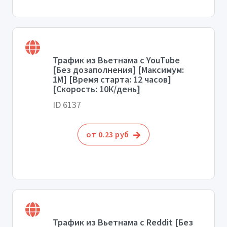
Трафик из Вьетнама с YouTube
[Без дозаполнения] [Максимум:
1М] [Время старта: 12 часов]
[Скорость: 10К/день]
ID 6137
от 0.23 руб
Трафик из Вьетнама с Reddit [Без