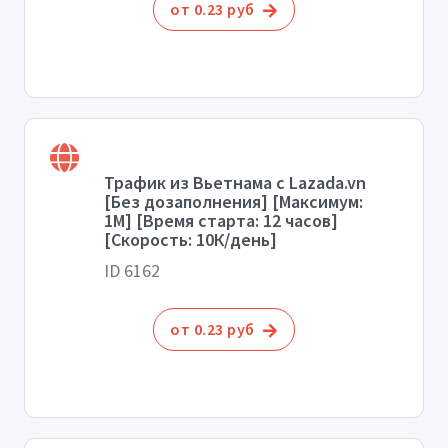
от 0.23 руб
Трафик из Вьетнама с Lazada.vn
[Без дозаполнения] [Максимум:
1М] [Время старта: 12 часов]
[Скорость: 10К/день]
ID 6162
от 0.23 руб