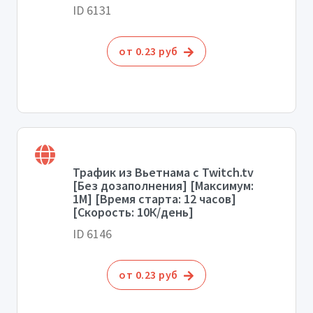
ID 6131
от 0.23 руб
Трафик из Вьетнама с Twitch.tv
[Без дозаполнения] [Максимум:
1М] [Время старта: 12 часов]
[Скорость: 10К/день]
ID 6146
от 0.23 руб