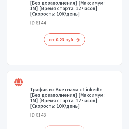
[Без дозаполнения] [Максимум:
1М] [Время старта: 12 часов]
[Скорость: 10К/день]
ID 6144
от 0.23 руб
Трафик из Вьетнама с LinkedIn
[Без дозаполнения] [Максимум:
1М] [Время старта: 12 часов]
[Скорость: 10К/день]
ID 6143