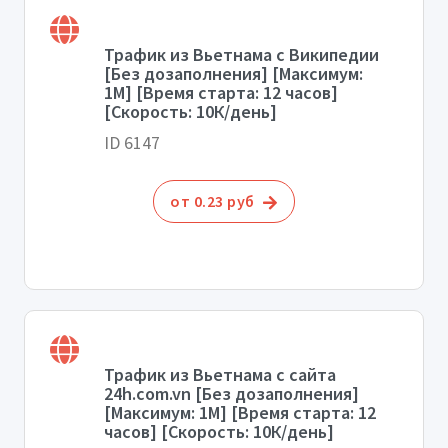
Трафик из Вьетнама с Википедии
[Без дозаполнения] [Максимум:
1М] [Время старта: 12 часов]
[Скорость: 10К/день]
ID 6147
от 0.23 руб
Трафик из Вьетнама с сайта
24h.com.vn [Без дозаполнения]
[Максимум: 1М] [Время старта: 12
часов] [Скорость: 10К/день]