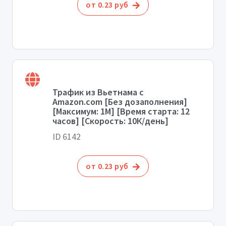
от 0.23 руб
Трафик из Вьетнама с
Amazon.com [Без дозаполнения]
[Максимум: 1М] [Время старта: 12
часов] [Скорость: 10К/день]
ID 6142
от 0.23 руб