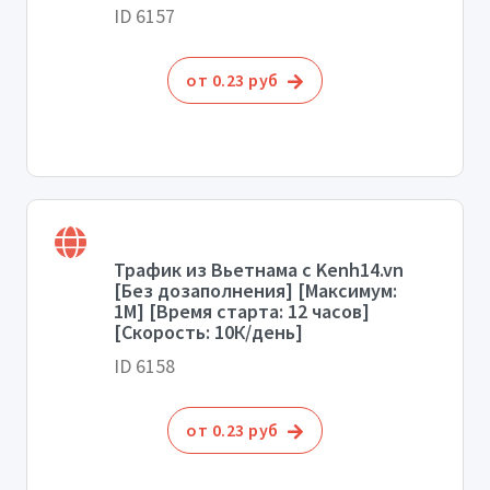
ID 6157
от 0.23 руб
Трафик из Вьетнама с Kenh14.vn
[Без дозаполнения] [Максимум:
1М] [Время старта: 12 часов]
[Скорость: 10К/день]
ID 6158
от 0.23 руб