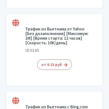
Трафик из Вьетнама от Yahoo
[Без дозаполнения] [Максимум:
1М] [Время старта: 12 часов]
[Скорость: 10К/день]
ID 6145
от 0.23 руб
Трафик из Вьетнама с Bing.com