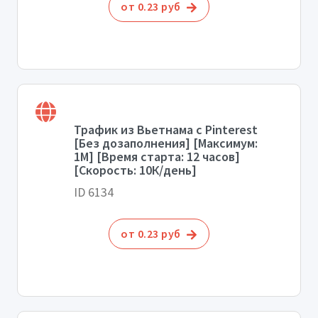
от 0.23 руб
Трафик из Вьетнама с Pinterest
[Без дозаполнения] [Максимум:
1М] [Время старта: 12 часов]
[Скорость: 10К/день]
ID 6134
от 0.23 руб