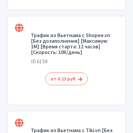
Трафик из Вьетнама с Shopee.vn
[Без дозаполнения] [Максимум:
1М] [Время старта: 12 часов]
[Скорость: 10К/день]
ID 6159
от 0.23 руб
Трафик из Вьетнама с Tiki.vn [Без