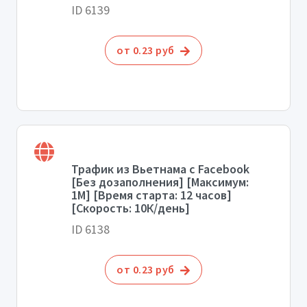
ID 6139
от 0.23 руб
Трафик из Вьетнама с Facebook
[Без дозаполнения] [Максимум:
1М] [Время старта: 12 часов]
[Скорость: 10К/день]
ID 6138
от 0.23 руб