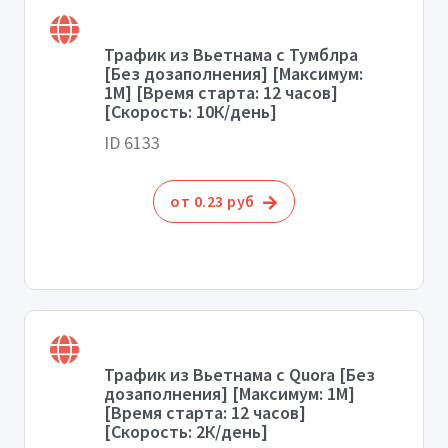
Трафик из Вьетнама с Тумблра
[Без дозаполнения] [Максимум:
1М] [Время старта: 12 часов]
[Скорость: 10К/день]
ID 6133
от 0.23 руб
Трафик из Вьетнама с Quora [Без
дозаполнения] [Максимум: 1М]
[Время старта: 12 часов]
[Скорость: 2К/день]