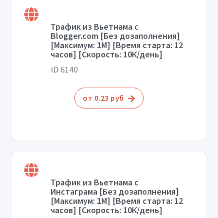
Трафик из Вьетнама с
Blogger.com [Без дозаполнения]
[Максимум: 1М] [Время старта: 12
часов] [Скорость: 10К/день]
ID 6140
от 0.23 руб
Трафик из Вьетнама с
Инстаграма [Без дозаполнения]
[Максимум: 1М] [Время старта: 12
часов] [Скорость: 10К/день]