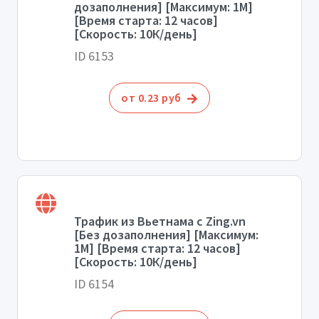
дозаполнения] [Максимум: 1М]
[Время старта: 12 часов]
[Скорость: 10К/день]
ID 6153
от 0.23 руб
Трафик из Вьетнама с Zing.vn
[Без дозаполнения] [Максимум:
1М] [Время старта: 12 часов]
[Скорость: 10К/день]
ID 6154