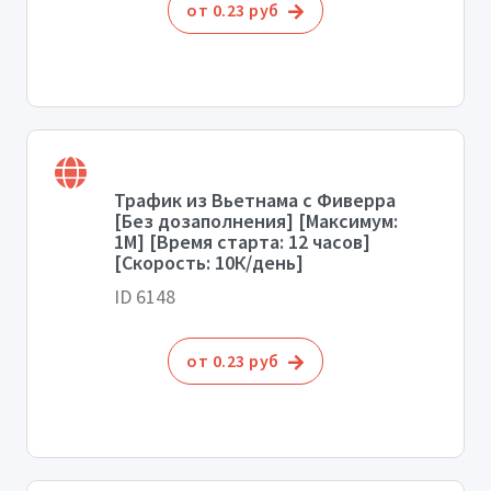
от 0.23 руб
Трафик из Вьетнама с Фиверра
[Без дозаполнения] [Максимум:
1М] [Время старта: 12 часов]
[Скорость: 10К/день]
ID 6148
от 0.23 руб