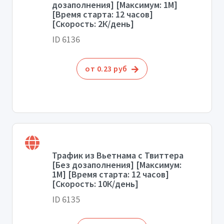
дозаполнения] [Максимум: 1М]
[Время старта: 12 часов]
[Скорость: 2К/день]
ID 6136
от 0.23 руб
Трафик из Вьетнама с Твиттера
[Без дозаполнения] [Максимум:
1М] [Время старта: 12 часов]
[Скорость: 10К/день]
ID 6135