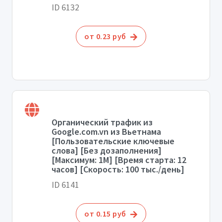
ID 6132
от 0.23 руб
Органический трафик из
Google.com.vn из Вьетнама
[Пользовательские ключевые
слова] [Без дозаполнения]
[Максимум: 1М] [Время старта: 12
часов] [Скорость: 100 тыс./день]
ID 6141
от 0.15 руб