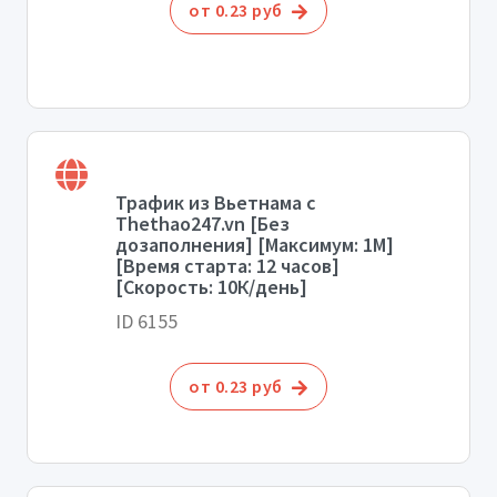
от 0.23 руб
Трафик из Вьетнама с
Thethao247.vn [Без
дозаполнения] [Максимум: 1М]
[Время старта: 12 часов]
[Скорость: 10К/день]
ID 6155
от 0.23 руб