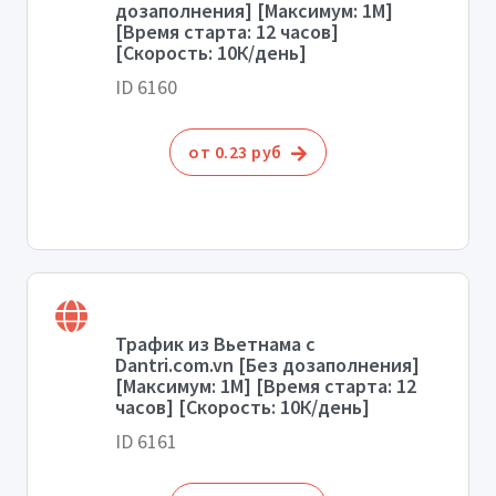
дозаполнения] [Максимум: 1М]
[Время старта: 12 часов]
[Скорость: 10К/день]
ID 6160
от 0.23 руб
Трафик из Вьетнама с
Dantri.com.vn [Без дозаполнения]
[Максимум: 1М] [Время старта: 12
часов] [Скорость: 10К/день]
ID 6161