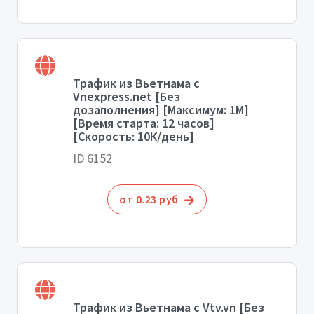
Трафик из Вьетнама с
Vnexpress.net [Без
дозаполнения] [Максимум: 1М]
[Время старта: 12 часов]
[Скорость: 10К/день]
ID 6152
от 0.23 руб
Трафик из Вьетнама с Vtv.vn [Без