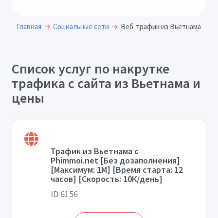
Главная
Социальные сети
Веб-трафик из Вьетнама
Список услуг по накрутке
трафика с сайта из Вьетнама и
цены
Трафик из Вьетнама с
Phimmoi.net [Без дозаполнения]
[Максимум: 1М] [Время старта: 12
часов] [Скорость: 10К/день]
ID 6156