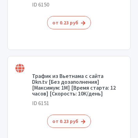
ID 6150
от 0.23 руб
Трафик из Вьетнама с сайта
Dkn.tv [Без дозаполнения]
[Максимум: 1М] [Время старта: 12
часов] [Скорость: 10К/день]
ID 6151
от 0.23 руб