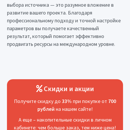
выбора источника — это разумное вложение в
развитие вашего проекта. Благодаря
профессиональному подходу и точной настройке
параметров вы получаете качественный
результат, который помогает эффективно
продвигать ресурсы на международном уровне.
Скидки и акции
Получите скидку до
33%
при покупке от
700
рублей
на нашем сайте!
А еще – накопительные скидки в личном
кабинете: чем больше заказ, тем ниже цена!