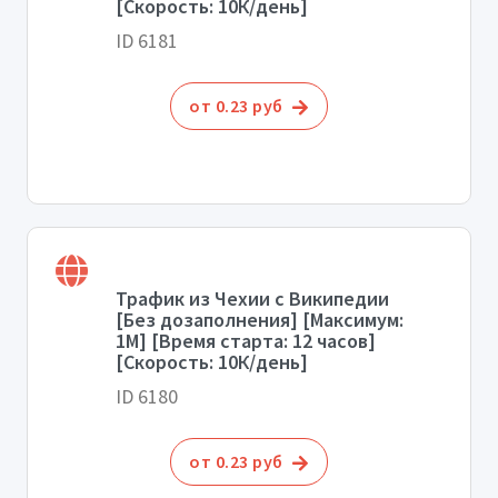
[Скорость: 10К/день]
ID 6181
от 0.23 руб
Трафик из Чехии с Википедии
[Без дозаполнения] [Максимум:
1М] [Время старта: 12 часов]
[Скорость: 10К/день]
ID 6180
от 0.23 руб