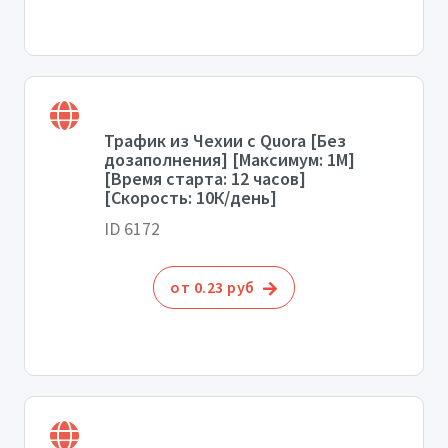
Трафик из Чехии с Quora [Без
дозаполнения] [Максимум: 1М]
[Время старта: 12 часов]
[Скорость: 10К/день]
ID 6172
от 0.23 руб