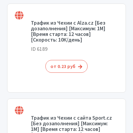
Трафик из Чехии с Alza.cz [Без
дозаполнения] [Максимум: 1М]
[Время старта: 12 часов]
[Скорость: 10К/день]
ID 6189
от 0.23 руб
Трафик из Чехии с сайта Sport.cz
[Без дозаполнения] [Максимум:
1М] [Время старта: 12 часов]