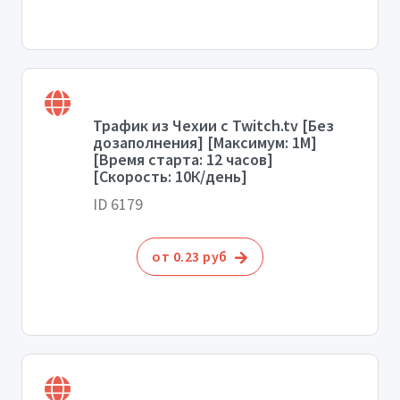
Трафик из Чехии с Twitch.tv [Без
дозаполнения] [Максимум: 1М]
[Время старта: 12 часов]
[Скорость: 10К/день]
ID 6179
от 0.23 руб