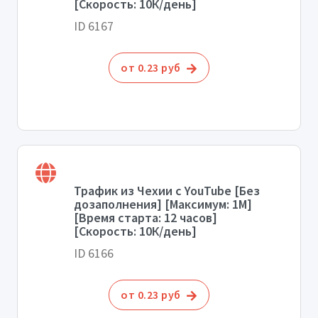
[Скорость: 10К/день]
ID 6167
от 0.23 руб
Трафик из Чехии с YouTube [Без
дозаполнения] [Максимум: 1М]
[Время старта: 12 часов]
[Скорость: 10К/день]
ID 6166
от 0.23 руб