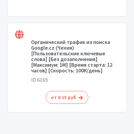
Органический трафик из поиска
Google.cz (Чехия)
[Пользовательские ключевые
слова] [Без дозаполнения]
[Максимум: 1М] [Время старта: 12
часов] [Скорость: 100К/день]
ID 6165
от 0.15 руб