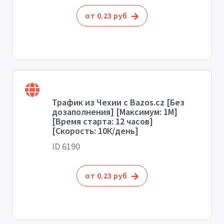
от 0.23 руб
Трафик из Чехии с Bazos.cz [Без
дозаполнения] [Максимум: 1М]
[Время старта: 12 часов]
[Скорость: 10К/день]
ID 6190
от 0.23 руб