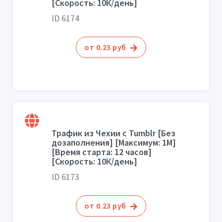
[Скорость: 10К/день]
ID 6174
от 0.23 руб
Трафик из Чехии с Tumblr [Без
дозаполнения] [Максимум: 1М]
[Время старта: 12 часов]
[Скорость: 10К/день]
ID 6173
от 0.23 руб