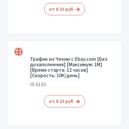
от 0.23 руб
Трафик из Чехии с Ebay.com [Без
дозаполнения] [Максимум: 1М]
[Время старта: 12 часов]
[Скорость: 10К/день]
ID 6183
от 0.23 руб