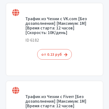
Трафик из Чехии с VK.com [Без
дозаполнения] [Максимум: 1М]
[Время старта: 12 часов]
[Скорость: 10К/день]
ID 6182
от 0.23 руб
Трафик из Чехии с Fiverr [Без
дозаполнения] [Максимум: 1М]
[Время старта: 12 часов]