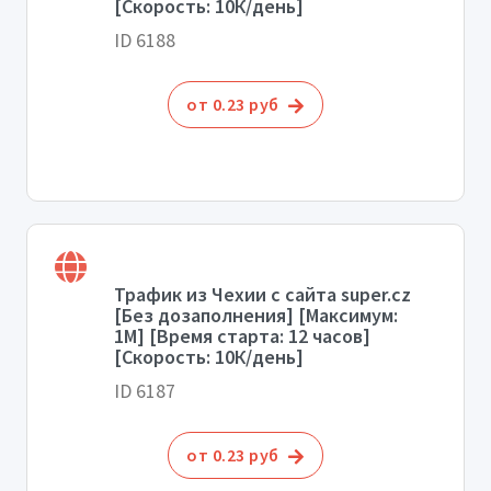
[Скорость: 10К/день]
ID 6188
от 0.23 руб
Трафик из Чехии с сайта super.cz
[Без дозаполнения] [Максимум:
1М] [Время старта: 12 часов]
[Скорость: 10К/день]
ID 6187
от 0.23 руб