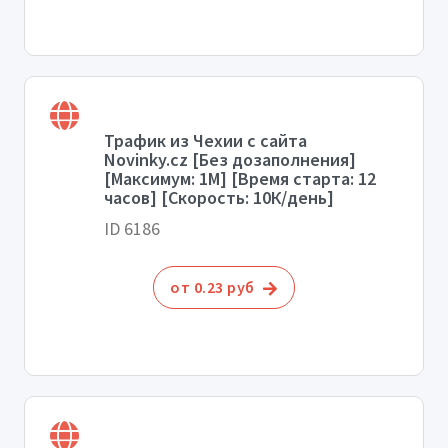
Трафик из Чехии с сайта
Novinky.cz [Без дозаполнения]
[Максимум: 1М] [Время старта: 12
часов] [Скорость: 10К/день]
ID 6186
от 0.23 руб