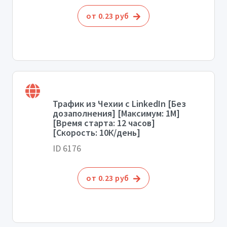
от 0.23 руб
Трафик из Чехии с LinkedIn [Без
дозаполнения] [Максимум: 1М]
[Время старта: 12 часов]
[Скорость: 10К/день]
ID 6176
от 0.23 руб