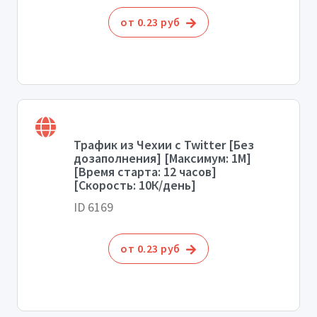
от 0.23 руб
Трафик из Чехии с Twitter [Без
дозаполнения] [Максимум: 1М]
[Время старта: 12 часов]
[Скорость: 10К/день]
ID 6169
от 0.23 руб