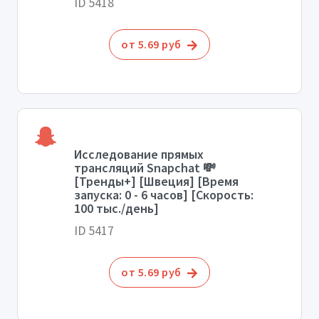
ID 5418
от 5.69 руб
Исследование прямых
трансляций Snapchat 💸
[Тренды+] [Швеция] [Время
запуска: 0 - 6 часов] [Скорость:
100 тыс./день]
ID 5417
от 5.69 руб