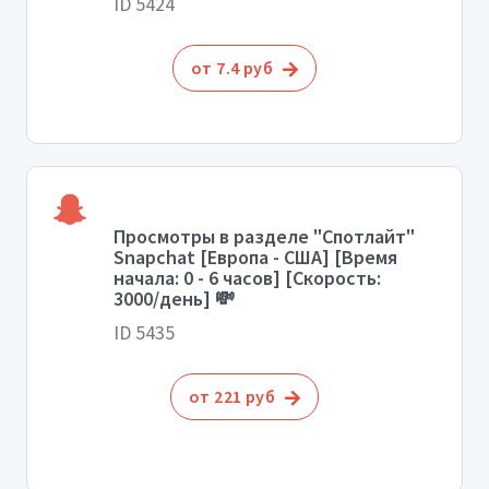
ID 5424
от 7.4 руб
Просмотры в разделе "Спотлайт"
Snapchat [Европа - США] [Время
начала: 0 - 6 часов] [Скорость:
3000/день] 💸
ID 5435
от 221 руб