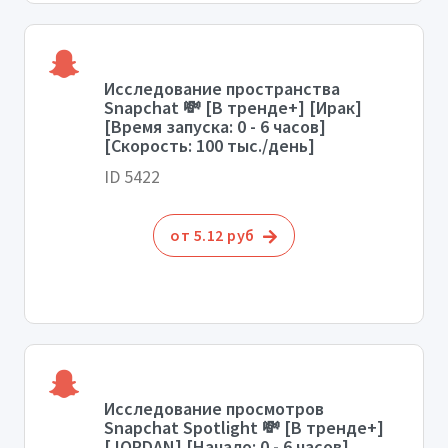
Исследование пространства
Snapchat 💸 [В тренде+] [Ирак]
[Время запуска: 0 - 6 часов]
[Скорость: 100 тыс./день]
ID 5422
от 5.12 руб
Исследование просмотров
Snapchat Spotlight 💸 [В тренде+]
[JORDAN] [Начало: 0 - 6 часов]