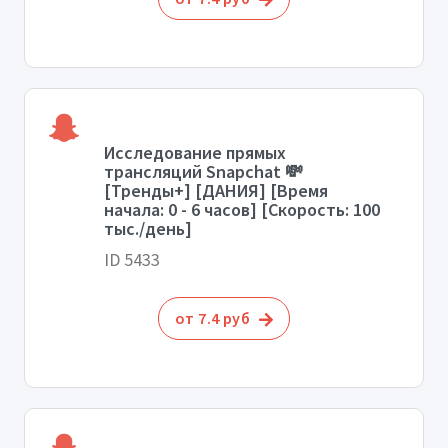
Исследование прямых
трансляций Snapchat 💸
[Тренды+] [ДАНИЯ] [Время
начала: 0 - 6 часов] [Скорость: 100
тыс./день]
ID 5433
от 7.4 руб