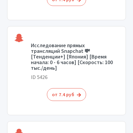
Исследование прямых
трансляций Snapchat 💸
[Тенденции+] [Япония] [Время
начала: 0 - 6 часов] [Скорость: 100
тыс./день]
ID 5426
от 7.4 руб