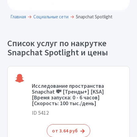
Главная
Социальные сети
Snapchat Spotlight
Список услуг по накрутке
Snapchat Spotlight и цены
Исследование пространства
Snapchat 💸 [Тренды+] [KSA]
[Время запуска: 0 - 6 часов]
[Скорость: 100 тыс./день]
ID 5412
от 3.64 руб