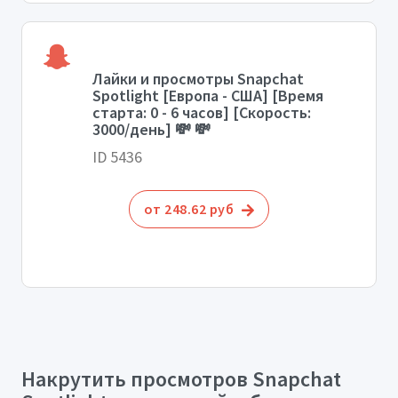
Лайки и просмотры Snapchat
Spotlight [Европа - США] [Время
старта: 0 - 6 часов] [Скорость:
3000/день] 💸 💸
ID 5436
от 248.62 руб
Накрутить просмотров Snapchat