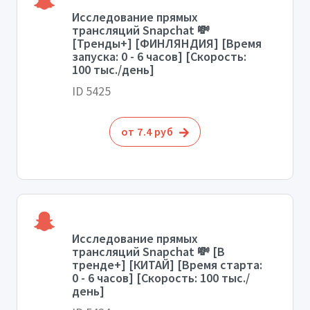
Исследование прямых
трансляций Snapchat 💸
[Тренды+] [ФИНЛЯНДИЯ] [Время
запуска: 0 - 6 часов] [Скорость:
100 тыс./день]
ID 5425
от 7.4 руб
Исследование прямых
трансляций Snapchat 💸 [В
тренде+] [КИТАЙ] [Время старта:
0 - 6 часов] [Скорость: 100 тыс./
день]