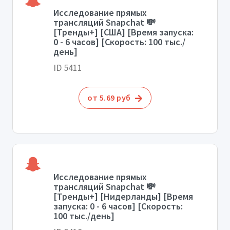
Исследование прямых
трансляций Snapchat 💸
[Тренды+] [США] [Время запуска:
0 - 6 часов] [Скорость: 100 тыс./
день]
ID 5411
от 5.69 руб
Исследование прямых
трансляций Snapchat 💸
[Тренды+] [Нидерланды] [Время
запуска: 0 - 6 часов] [Скорость:
100 тыс./день]