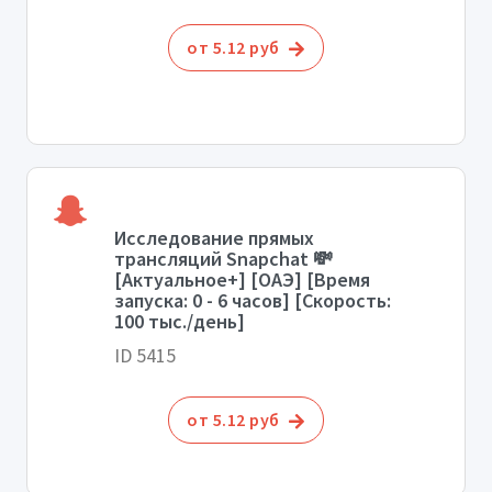
от 5.12 руб
Исследование прямых
трансляций Snapchat 💸
[Актуальное+] [ОАЭ] [Время
запуска: 0 - 6 часов] [Скорость:
100 тыс./день]
ID 5415
от 5.12 руб