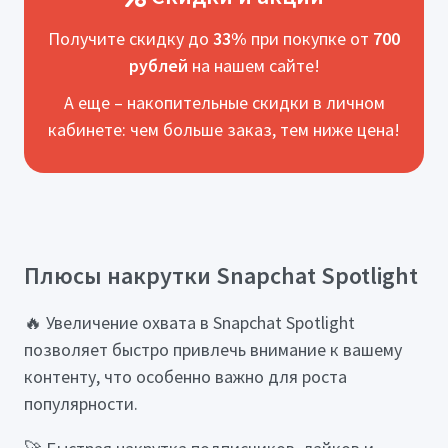
Получите скидку до
33%
при покупке от
700
рублей
на нашем сайте!
А еще – накопительные скидки в личном
кабинете: чем больше заказ, тем ниже цена!
Плюсы накрутки Snapchat Spotlight
🔥 Увеличение охвата в Snapchat Spotlight
позволяет быстро привлечь внимание к вашему
контенту, что особенно важно для роста
популярности.