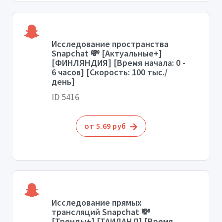
Исследование пространства
Snapchat 💸 [Актуальные+]
[ФИНЛЯНДИЯ] [Время начала: 0 -
6 часов] [Скорость: 100 тыс./
день]
ID 5416
от 5.69 руб
Исследование прямых
трансляций Snapchat 💸
[Тренды+] [ТАИЛАНД] [Время