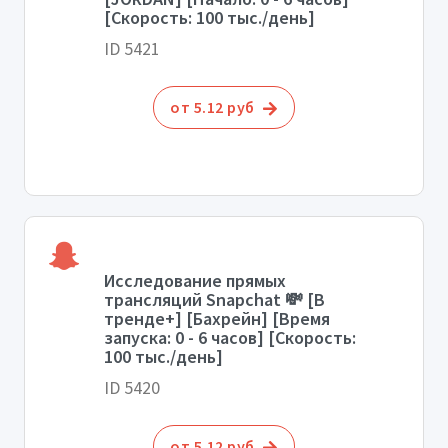
[Скорость: 100 тыс./день]
ID 5421
от 5.12 руб
Исследование прямых
трансляций Snapchat 💸 [В
тренде+] [Бахрейн] [Время
запуска: 0 - 6 часов] [Скорость:
100 тыс./день]
ID 5420
от 5.12 руб