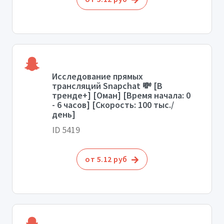
Исследование прямых
трансляций Snapchat 💸 [В
тренде+] [Оман] [Время начала: 0
- 6 часов] [Скорость: 100 тыс./
день]
ID 5419
от 5.12 руб