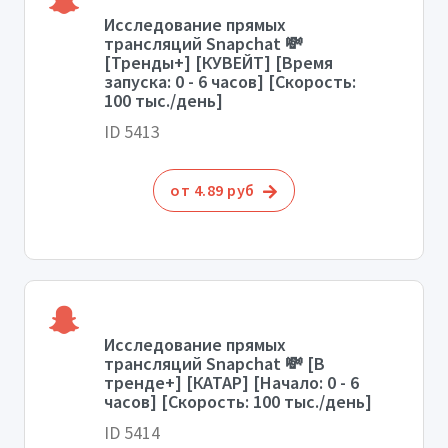
Исследование прямых
трансляций Snapchat 💸
[Тренды+] [КУВЕЙТ] [Время
запуска: 0 - 6 часов] [Скорость:
100 тыс./день]
ID 5413
от 4.89 руб
Исследование прямых
трансляций Snapchat 💸 [В
тренде+] [КАТАР] [Начало: 0 - 6
часов] [Скорость: 100 тыс./день]
ID 5414