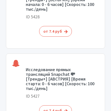
начала: 0 - 6 часов] [Скорость: 100
тыс./день]
ID 5428
от 7.4 руб
Исследование прямых
трансляций Snapchat 💸
[Тренды+] [АВСТРИЯ] [Время
старта: 0 - 6 часов] [Скорость: 100
тыс./день]
ID 5427
от 7.4 руб