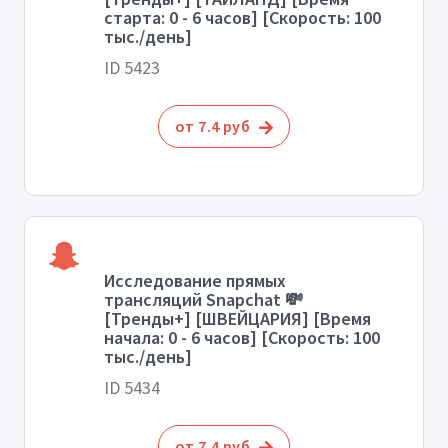
старта: 0 - 6 часов] [Скорость: 100
тыс./день]
ID 5423
от 7.4 руб
Исследование прямых
трансляций Snapchat 💸
[Тренды+] [ШВЕЙЦАРИЯ] [Время
начала: 0 - 6 часов] [Скорость: 100
тыс./день]
ID 5434
от 7.4 руб