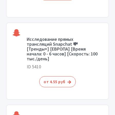
Исследование прямых
трансляций Snapchat 💸
[Тренды+] [ЕВРОПА] [Время
начала: 0 - 6 часов] [Скорость: 100
тыс./день]
ID 5410
от 4.55 руб