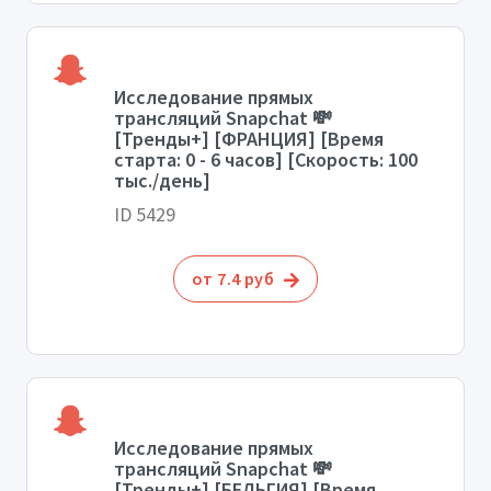
Исследование прямых
трансляций Snapchat 💸
[Тренды+] [ФРАНЦИЯ] [Время
старта: 0 - 6 часов] [Скорость: 100
тыс./день]
ID 5429
от 7.4 руб
Исследование прямых
трансляций Snapchat 💸
[Тренды+] [БЕЛЬГИЯ] [Время