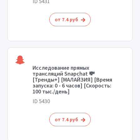
ID 5431
от 7.4 руб
Исследование прямых
трансляций Snapchat 💸
[Тренды+] [МАЛАЙЗИЯ] [Время
запуска: 0 - 6 часов] [Скорость:
100 тыс./день]
ID 5430
от 7.4 руб