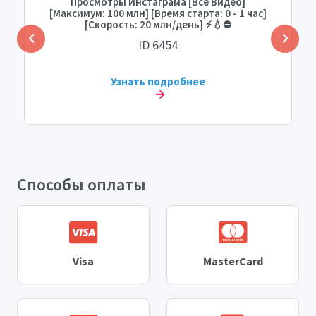
Просмотры Инстаграма [Все Видео]
[Максимум: 100 млн] [Время старта: 0 - 1 час]
[Скорость: 20 млн/день] ⚡💧⛔
ID 6454
Узнать подробнее
Способы оплаты
Visa
MasterCard