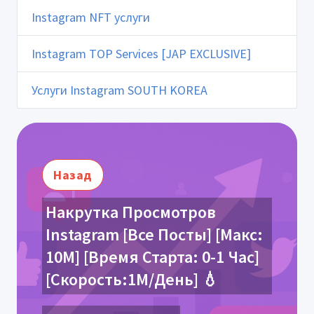
Instagram NFT услуги
Instagram TOP Services [JAP EXCLUSIVE]
Услуги Instagram SOUTH KOREA
Назад
Накрутка Просмотров
Instagram [Все Посты] [Макс:
10М] [Время Старта: 0-1 Час]
[Скорость:1М/День] 💧