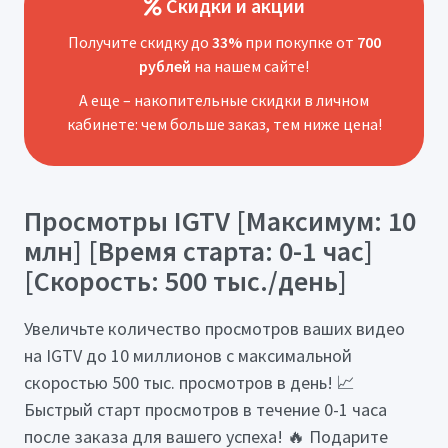
Скидки и акции
Получите скидку до
33%
при покупке от
700
рублей
на нашем сайте!
А еще – накопительные скидки в личном
кабинете: чем больше заказ, тем ниже цена!
Просмотры IGTV [Максимум: 10
млн] [Время старта: 0-1 час]
[Скорость: 500 тыс./день]
Увеличьте количество просмотров ваших видео
на IGTV до 10 миллионов с максимальной
скоростью 500 тыс. просмотров в день! 📈
Быстрый старт просмотров в течение 0-1 часа
после заказа для вашего успеха! 🔥 Подарите