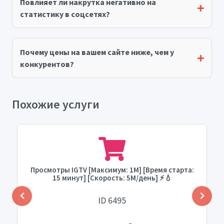
Повлияет ли накрутка негативно на
статистику в соцсетях?
Почему цены на вашем сайте ниже, чем у
конкурентов?
Похожие услуги
Просмотры IGTV [Максимум: 1М] [Время старта:
15 минут] [Скорость: 5М/день] ⚡💧
ID 6495