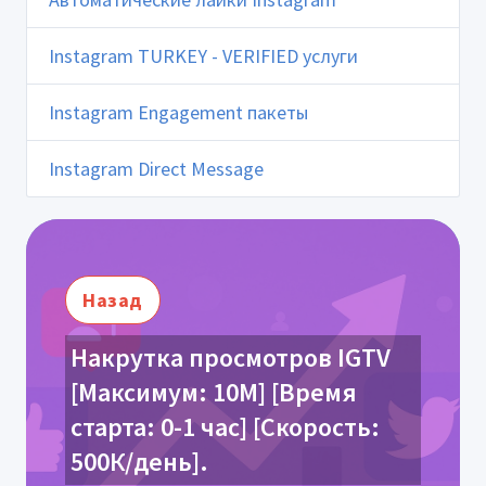
Instagram TURKEY - VERIFIED услуги
Instagram Engagement пакеты
Instagram Direct Message
Назад
Накрутка просмотров IGTV
[Максимум: 10М] [Время
старта: 0-1 час] [Скорость:
500К/день].